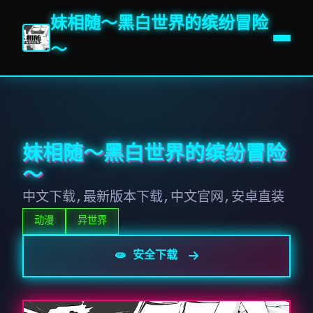
妹相随～黑白世界的缤纷冒险
～
妹相随～黑白世界的缤纷冒险
～
中文下载,最新版本下载,中文官网,安卓直装
动漫
异世界
🧫 安全下载