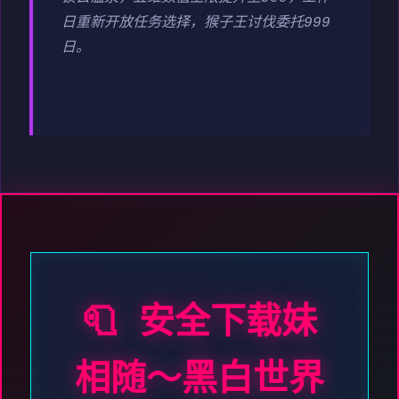
日重新开放任务选择，猴子王讨伐委托999
日。
🧻 安全下载妹
相随～黑白世界