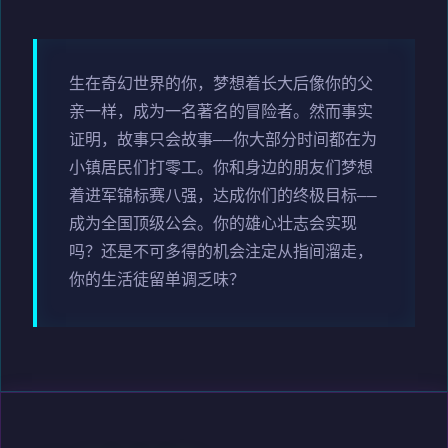
生在奇幻世界的你，梦想着长大后像你的父
亲一样，成为一名著名的冒险者。然而事实
证明，故事只会故事——你大部分时间都在为
小镇居民们打零工。你和身边的朋友们梦想
着进军锦标赛八强，达成你们的终极目标——
成为全国顶级公会。你的雄心壮志会实现
吗？还是不可多得的机会注定从指间溜走，
你的生活徒留单调乏味？