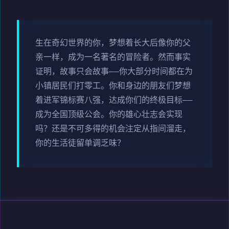
生在奇幻世界的你，梦想着长大后像你的父
亲一样，成为一名著名的冒险者。然而事实
证明，故事只会故事——你大部分时间都在为
小镇居民们打零工。你和身边的朋友们梦想
着进军锦标赛八强，达成你们的终极目标——
成为全国顶级公会。你的雄心壮志会实现
吗？还是不可多得的机会注定从指间溜走，
你的生活徒留单调乏味？