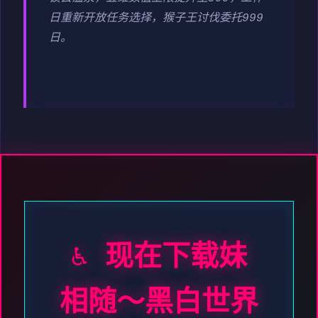
日重新开放任务选择，猴子王讨伐委托999
日。
♿ 现在下载妹
相随～黑白世界