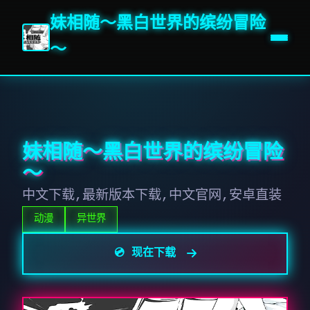
妹相随～黑白世界的缤纷冒险
～
妹相随～黑白世界的缤纷冒险
～
中文下载,最新版本下载,中文官网,安卓直装
动漫
异世界
💿 现在下载