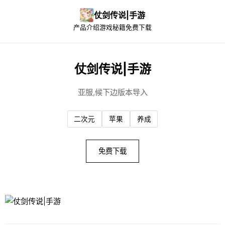
仗剑传说|手游
产品介绍
游戏秘籍
免费下载
仗剑传说|手游
亚服,候下边版本导入
二次元
苹果
养成
免费下载