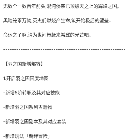
无数个一数百年前头,混沌侵袭已顶级天之上的辉煌之国。
黑暗笼罩万物,英杰们燃烧产生命,筑开始极后的壁垒..
命运之子啊,请为世间带赶来希冀的光芒吧。
--------------------------------------------------------
【羽之国新增部容】
1.开启羽之国国度地图
-新增5阶转职及其对应技能
-新增羽之国系列古遗物
-新增羽之国副本及其对应套装
-新增玩法「羁绊冒险」