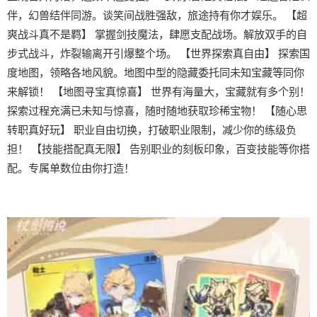
伴，幻兽结伴同游。谈笑间战胜强敌，旅途持有你才娱乐。 【超
爽战斗真不是羁】 掌握剑技魔法，肆愿支配战场。解放双手的自
步式战斗，炸裂输离开引爆整个场。 【世界探索真自由】 探索国
度地图，领略各地风貌。地图中型的隐藏委托同未知宝藏等同你
来解锁！ 【地图寻宝真惊喜】 世界有海量大，宝藏就有多个别！
探索过程充满已未知与惊喜，随时随地获取珍稀宝物！ 【随心思
转职真好玩】 职业自由切换，打破职业限制，减少你的练级负
担！ 【技能搭配真无限】 告别职业的刻板印象，百变技能等你搭
配。专属单数位由你打造！