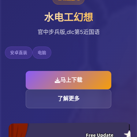
水电工幻想
官中步兵版,dlc第5近国语
安卓直装
电脑
马上下载
了解更多