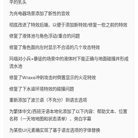
平的乳头
为充电器场景添加了新性的音效
彻底改进了特效后端，以便于添加新特效/修复一些之前的特效
修复了液体池与角色浮动/重合的问题
修复了角色面向左时显示不合适的几个攻击特效
玛瑙对小兵+暴徒的场景中的液体时下能正确与地面碰撞并形成
流水池
修复了Wraxe冲刺攻击时倒置显示的火花特效
修复了下水道环境特效的碰撞问题
重新添加了波兰语（不充分）到语言选项
为繁体中文/西班牙语本地化添加了以下内容：帮助文本、位置
名称（一天地地图和状态清单）、旁白字幕
为某些UI元素确实现了基于语言选项的字体替换