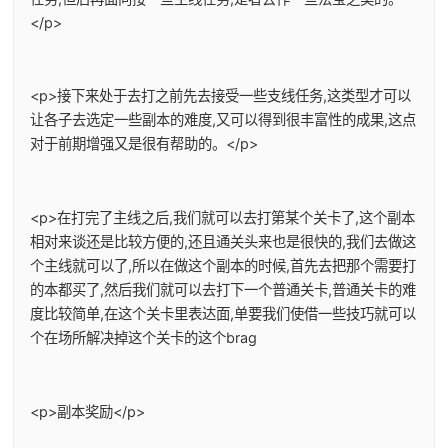
</p>
<p>接下来处于去打之前先去接受一些支线任务,这类型才可以
让各子去选定一些副本的难度,又可以得到很丰富性的成果,这点
对于前期增强又是很有帮助的。</p>
<p>在打完了主线之后,我们就可以去打第某个关卡了,这个副本
相对来谈还是比较方便的,还且通关头来也是很快的,我们去做这
个主线就可以了,所以在做这个副本的时候,首先去把那个需要打
的本都买了,然后我们就可以去打下一个普通关卡,普通关卡的难
度比较简单,在这个关卡里表达面,单要我们使借一些技巧就可以
个在场所解决掉这个关卡的这个brag
<p>副本奖励</p>