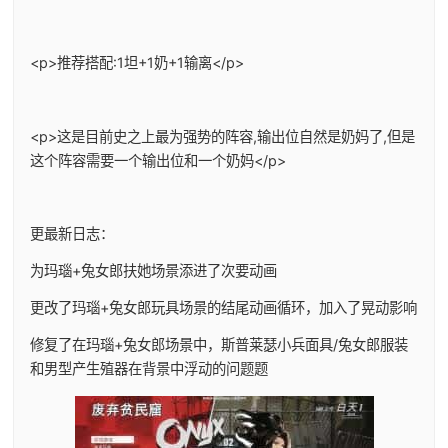
<p>推荐搭配:1坦+1奶+1输离</p>
<p>这是目前史之上最为强势的阵容,输出位自然是奶妈了,但是
这个阵容需要一个输出位和一个奶妈</p>
更最新日志：
为玛瑙+兔女郎扶她场景添进了次要动画
更改了玛瑙+兔女郎玩具场景的结尾动画循环，加入了晃动影响
修复了在玛瑙+兔女郎场景中，斯普莱瑟小兵面具/兔女郎服装
和男型产生殖器在背景中浮动的问题题