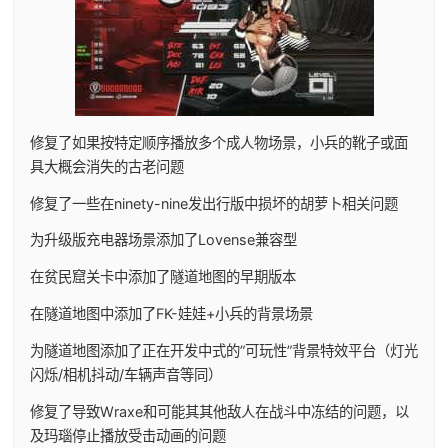
修复了如果按特定顺序播放多个成人物场景，小兵的靴子或面
具大概会消失的古老问题
修复了一些在ninety-nine发出行版中损坏的胡萝卜相关问题
为升级版充电器场景添加了Lovense兼容型
在贫民窟关卡中添加了隧道地图的早期版本
在隧道地图中添加了FK-娃娃+小兵的背景场景
为隧道地图添加了正在开发中式的”可玩性”背景特效平台（灯光
闪烁/相机抖动/车辆声音等同）
修复了导致Wraxe和可能其其他敌人在战斗中冻结的问题，以
及玛瑙停止播放受击动画的问题