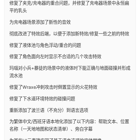
修复了夹克/充电器的重合问题，并修复了充电器场景中永恒扁
平的乳头
为充电器场景添加了新性的音效
彻底改进了特效后端，以便于添加新特效/修复一些之前的特效
修复了液体池与角色浮动/重合的问题
修复了角色面向左时显示不合适的几个攻击特效
玛瑙对小兵+暴徒的场景中的液体时下能正确与地面碰撞并形成
流水池
修复了Wraxe冲刺攻击时倒置显示的火花特效
修复了下水道环境特效的碰撞问题
重新添加了波兰语（不充分）到语言选项
为繁体中文/西班牙语本地化添加了以下内容：帮助文本、位置
名称（一天地地图和状态清单）、旁白字幕