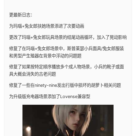
更最新日志：
为玛瑙+兔女郎扶她场景添进了次要动画
更改了玛瑙+兔女郎玩具场景的结尾动画循环，加入了晃动影响
修复了在玛瑙+兔女郎场景中，斯普莱瑟小兵面具/兔女郎服装
和男型产生殖器在背景中浮动的问题题
修复了如果按特定顺序播放多个成人物场景，小兵的靴子或面
具大概会消失的古老问题
修复了一些在ninety-nine发出行版中损坏的胡萝卜相关问题
为升级版充电器场景添加了Lovense兼容型