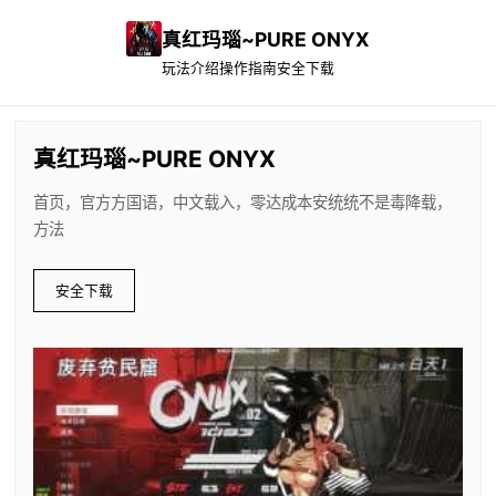
真红玛瑙~PURE ONYX
玩法介绍
操作指南
安全下载
真红玛瑙~PURE ONYX
首页，官方方国语，中文载入，零达成本安统统不是毒降载，
方法
安全下载