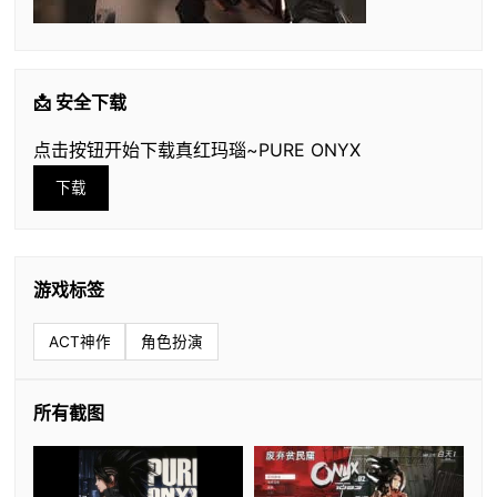
📩 安全下载
点击按钮开始下载真红玛瑙~PURE ONYX
下载
游戏标签
ACT神作
角色扮演
所有截图