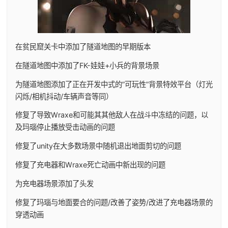
在贫民窟关卡中添加了隧道地图的早期版本
在隧道地图中添加了FK-娃娃+小兵的背景场景
为隧道地图添加了正在开发中式的”可玩性”背景特效平台（灯光
闪烁/相机抖动/车辆声音等同）
修复了导致Wraxe和可能其其他敌人在战斗中冻结的问题，以
及玛瑙停止播放受击动画的问题
修复了unity在大多数场景中随机退出地面剪切的问题
修复了充电器和Wraxe死亡动画中新出现的问题
为充电器场景添加了头发
修复了玛瑙与地面要合的问题/改善了姿势/改进了充电器场景的
穿透动画