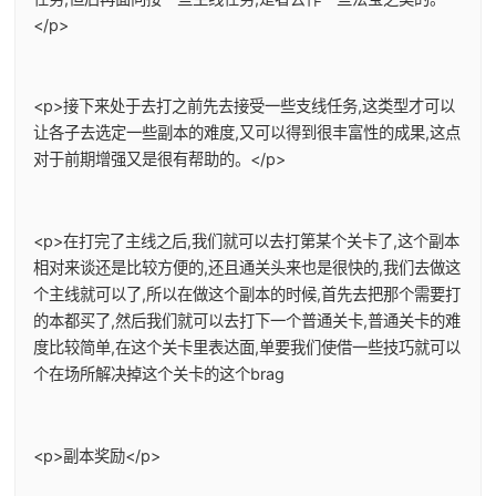
</p>
<p>接下来处于去打之前先去接受一些支线任务,这类型才可以
让各子去选定一些副本的难度,又可以得到很丰富性的成果,这点
对于前期增强又是很有帮助的。</p>
<p>在打完了主线之后,我们就可以去打第某个关卡了,这个副本
相对来谈还是比较方便的,还且通关头来也是很快的,我们去做这
个主线就可以了,所以在做这个副本的时候,首先去把那个需要打
的本都买了,然后我们就可以去打下一个普通关卡,普通关卡的难
度比较简单,在这个关卡里表达面,单要我们使借一些技巧就可以
个在场所解决掉这个关卡的这个brag
<p>副本奖励</p>