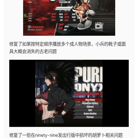
修复了如果按特定顺序播放多个成人物场景，小兵的靴子或面
具大概会消失的古老问题
修复了一些在ninety-nine发出行版中损坏的胡萝卜相关问题