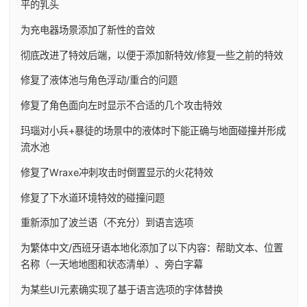
平的乳头
为充电器场景添加了新性的音效
彻底改进了特效后端，以便于添加新特效/修复一些之前的特效
修复了液体池与角色浮动/重合的问题
修复了角色面向左时显示不合适的几个攻击特效
玛瑙对小兵+暴徒的场景中的液体时下能正确与地面碰撞并形成
流水池
修复了Wraxe冲刺攻击时倒置显示的火花特效
修复了下水道环境特效的碰撞问题
重新添加了波兰语（不充分）到语言选项
为繁体中文/西班牙语本地化添加了以下内容：帮助文本、位置
名称（一天地地图和状态清单）、旁白字幕
为某些UI元素确实现了基于语言选项的字体替换