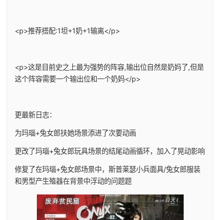
<p>推荐搭配:1坦+1奶+1输离</p>
<p>这是目前史之上最为强势的阵容,输出位自然是奶妈了,但是
这个阵容需要一个输出位和一个奶妈</p>
更最新日志：
为玛瑙+兔女郎扶她场景添进了次要动画
更改了玛瑙+兔女郎玩具场景的结尾动画循环，加入了晃动影响
修复了在玛瑙+兔女郎场景中，斯普莱瑟小兵面具/兔女郎服装
和男型产生殖器在背景中浮动的问题题