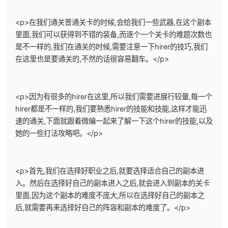
<p>在我们通关普通关卡的时候,会给我们一些武器,在这个副本
里面,我们可以获得到不错的装备,而逐个一个关卡的难题次数也
是不一样的,我们在通关的时候,需要注意一下hirer的技巧,我们
在这里也是要通关的,不然的话很容易翻车。</p>
<p>因为有很多的hirer在这里,所以我们需要进展行较量,每一个
hirer都是不一样的,我们要熟悉hirer的技能和技能,这样才能迅
速的通关,下面就跟着微编一起来了解一下这个hirer的技能,以及
她的一些打法攻略吧。</p>
<p>首先,我们在选择好职业之后,就要选择适合自己的副本进
入。然后在选择好自己的副本进入之后,就会进入到副本的关卡
里面,因为这个副本的难度不庞大,所以在选择好自己的副本之
后,就需要再来选择好自己的阵容和副本的难度了。</p>