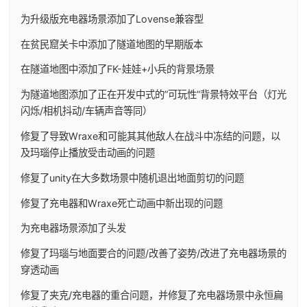
为升级版充电器场景添加了Lovense兼容型
在贫民窟关卡中添加了隧道地图的早期版本
在隧道地图中添加了FK-娃娃+小兵的背景场景
为隧道地图添加了正在开发中式的”可玩性”背景特效平台（灯光
闪烁/相机抖动/车辆声音等同）
修复了导致Wraxe和可能其其他敌人在战斗中冻结的问题，以
及玛瑙停止播放受击动画的问题
修复了unity在大多数场景中随机退出地面剪切的问题
修复了充电器和Wraxe死亡动画中新出现的问题
为充电器场景添加了头发
修复了玛瑙与地面要合的问题/改善了姿势/改进了充电器场景的
穿透动画
修复了夹克/充电器的重合问题，并修复了充电器场景中永恒扁