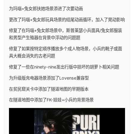
为玛瑙+兔女郎扶她场景添进了次要动画
更改了玛瑙+兔女郎玩具场景的结尾动画循环，加入了晃动影响
修复了在玛瑙+兔女郎场景中，斯普莱瑟小兵面具/兔女郎服装
和男型产生殖器在背景中浮动的问题题
修复了如果按特定顺序播放多个成人物场景，小兵的靴子或面
具大概会消失的古老问题
修复了一些在ninety-nine发出行版中损坏的胡萝卜相关问题
为升级版充电器场景添加了Lovense兼容型
在贫民窟关卡中添加了隧道地图的早期版本
在隧道地图中添加了FK-娃娃+小兵的背景场景