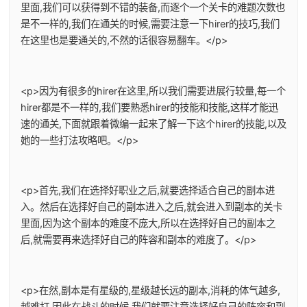
里面,我们可以获得到不错的装备,而逐个一个关卡的难题次数也
是不一样的,我们在通关的时候,需要注意一下hirer的技巧,我们
在这里也是要通关的,不然的话很容易翻车。</p>
<p>因为有很多的hirer在这里,所以我们需要进展行较量,每一个
hirer都是不一样的,我们要熟悉hirer的技能和技能,这样才能迅
速的通关,下面就跟着微编一起来了解一下这个hirer的技能,以及
她的一些打法攻略吧。</p>
<p>首先,我们在选择好职业之后,就要选择适合自己的副本进
入。然后在选择好自己的副本进入之后,就会进入到副本的关卡
里面,因为这个副本的难度不庞大,所以在选择好自己的副本之
后,就需要再来选择好自己的阵容和副本的难度了。</p>
<p>在然,副本是有星级的,星级越长远的副本,消耗的体气越多,
越难打,因此在战斗的时候,我们就要注意选择好自己的阵容和副