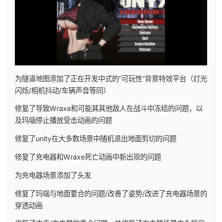
为隧道地图添加了正在开发中式的”可玩性”背景特效平台（灯光
闪烁/相机抖动/车辆声音等同）
修复了导致Wraxe和可能其其他敌人在战斗中冻结的问题，以
及玛瑙停止播放受击动画的问题
修复了unity在大多数场景中随机退出地面剪切的问题
修复了充电器和Wraxe死亡动画中新出现的问题
为充电器场景添加了头发
修复了玛瑙与地面要合的问题/改善了姿势/改进了充电器场景的
穿透动画