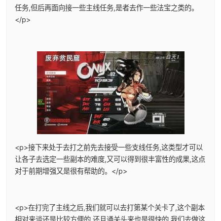
任务,但后再面向接一些主线任务,是者去作一些法宝之类的。
</p>
<p>接下来处于去打之前先去接受一些支线任务,这类型才可以
让各子去选定一些副本的难度,又可以得到很丰富性的成果,这点
对于前期增强又是很有帮助的。</p>
<p>在打完了主线之后,我们就可以去打第某个关卡了,这个副本
相对来谈还是比较方便的,还且通关头来也是很快的,我们去做这