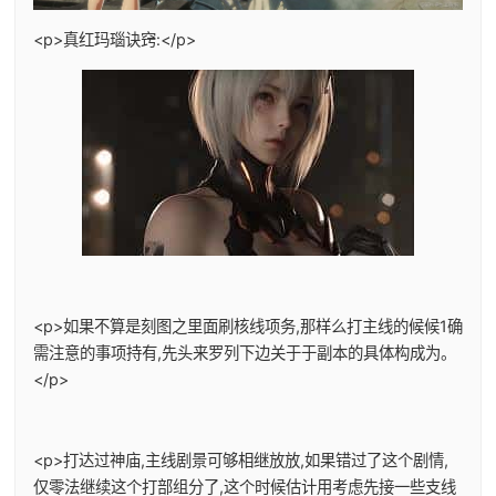
<p>真红玛瑙诀窍:</p>
<p>如果不算是刻图之里面刷核线项务,那样么打主线的候候1确
需注意的事项持有,先头来罗列下边关于于副本的具体构成为。
</p>
<p>打达过神庙,主线剧景可够相继放放,如果错过了这个剧情,
仅零法继续这个打部组分了,这个时候估计用考虑先接一些支线