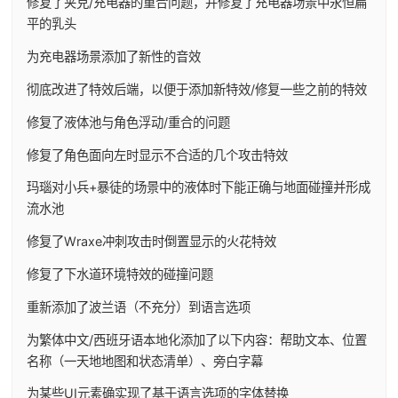
修复了夹克/充电器的重合问题，并修复了充电器场景中永恒扁
平的乳头
为充电器场景添加了新性的音效
彻底改进了特效后端，以便于添加新特效/修复一些之前的特效
修复了液体池与角色浮动/重合的问题
修复了角色面向左时显示不合适的几个攻击特效
玛瑙对小兵+暴徒的场景中的液体时下能正确与地面碰撞并形成
流水池
修复了Wraxe冲刺攻击时倒置显示的火花特效
修复了下水道环境特效的碰撞问题
重新添加了波兰语（不充分）到语言选项
为繁体中文/西班牙语本地化添加了以下内容：帮助文本、位置
名称（一天地地图和状态清单）、旁白字幕
为某些UI元素确实现了基于语言选项的字体替换