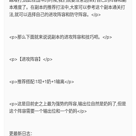
本难度了。在副本的推荐打法中,大家可以参考这个副本通关打
法,就可以选择自己的进攻阵容和防守阵容。</p>
<p>那么下面就来说说副本的进攻阵容和技巧吧。</p>
<p>【进攻阵容】</p>
<p>推荐搭配:1坦+1奶+1输离</p>
<p>这是目前史之上最为强势的阵容,输出位自然是奶妈了,但是
这个阵容需要一个输出位和一个奶妈</p>
更最新日志：