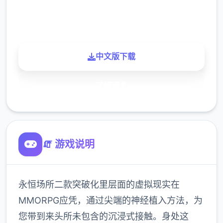
900K
玩家
中文版下载
了解更多
🧯 游戏说明
永恒场所二款突破化里层面的虚拟现实在
MMORPG应凭，通过尖端的神经植入方法，为
您带到来头所未包含的沉浸式接触。身处这