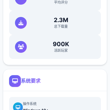
平均评分
边面正文展开！
2.3M
总下载量
900K
活跃玩家
v0.1 - 信仰之间跃
系统要求
1.1 - 开场
操作系统