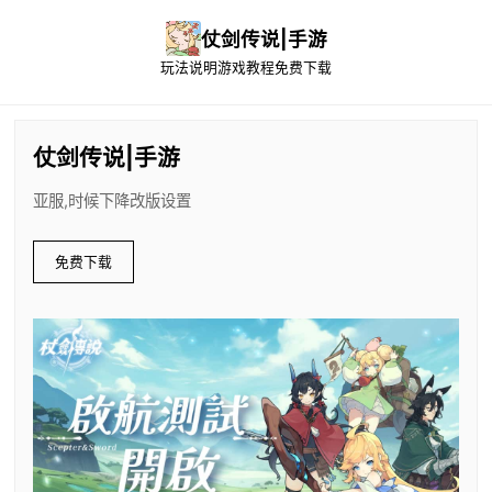
仗剑传说|手游
玩法说明
游戏教程
免费下载
仗剑传说|手游
亚服,时候下降改版设置
免费下载