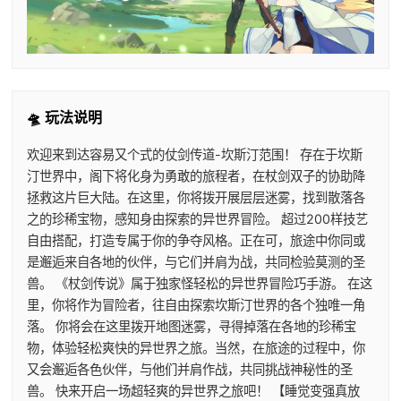
🛸 玩法说明
欢迎来到达容易又个式的仗剑传道-坎斯汀范围！ 存在于坎斯
汀世界中，阁下将化身为勇敢的旅程者，在杖剑双子的协助降
拯救这片巨大陆。在这里，你将拨开展层层迷雾，找到散落各
之的珍稀宝物，感知身由探索的异世界冒险。 超过200样技艺
自由搭配，打造专属于你的争夺风格。正在可，旅途中你同或
是邂逅来自各地的伙伴，与它们并肩为战，共同检验莫测的圣
兽。 《杖剑传说》属于独家怪轻松的异世界冒险巧手游。 在这
里，你将作为冒险者，往自由探索坎斯汀世界的各个独唯一角
落。 你将会在这里拨开地图迷雾，寻得掉落在各地的珍稀宝
物，体验轻松爽快的异世界之旅。当然，在旅途的过程中，你
又会邂逅各色伙伴，与他们并肩作战，共同挑战神秘性的圣
兽。 快来开启一场超轻爽的异世界之旅吧！ 【睡觉变强真放