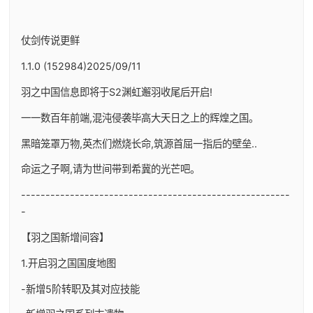
仗剑传说更鲜
1.1.0 (152984)2025/09/11
羽之中国信息即将于S2渊虹邂羽收尾后开启!
一一数百年前端,混沌侵袭毕高大天日之上的辉煌之国。
黑暗笼罩万物,英杰们燃烧长命,筑源首屈一指后的壁垒..
命运之子啊,请为世间带到希冀的光芒吧。
-------------------------------------------------------
-
【羽之国新增间容】
1.开启羽之国国度地图
-新增5阶转职及其对应技能