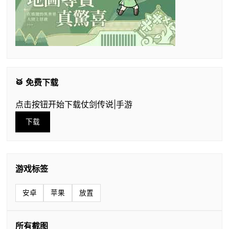
🥁 免费下载
点击按钮开始下载仗剑传说|手游
下载
游戏标签
安卓
苹果
放置
所有截图