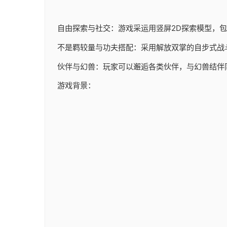
自由探索与社交：游戏采运用竖屏2D探索模型，
不是羁较量与功夫搭配：采用解放双掌的自步式战
伙伴与幻兽：玩家可以邂逅各类伙伴，与幻兽结伴
游戏背景：