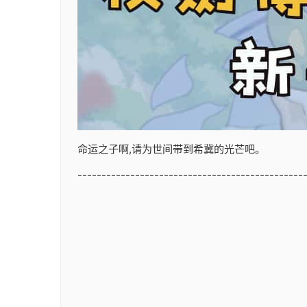
命运之子啊,请为世间带到希冀的光芒吧。
-----------------------------------------------