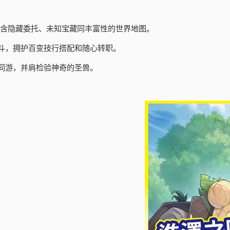
包含隐藏委托、未知宝藏同丰富性的世界地图。
斗，拥护百变技行搭配和随心转职。
同游，并肩检验神奇的圣兽。