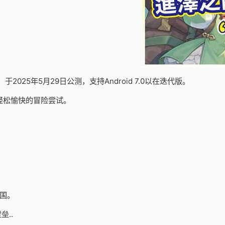
25年5月29日公测，支持Android 7.0以在迭代版。
轻松愉快的冒险尝试。
国。
..