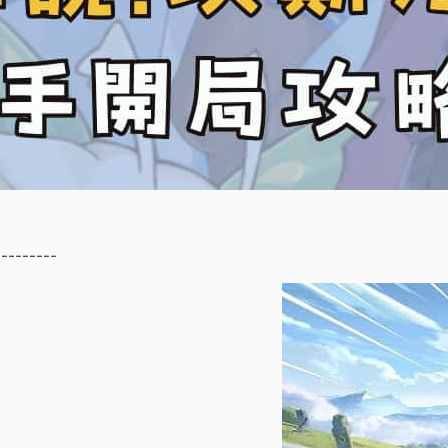
---------