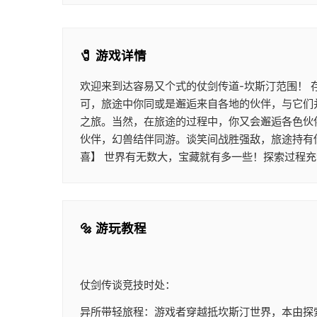
🧷 游戏详情
欢迎来到达容易又个式的仗剑传道-坎斯汀范围！
可，旅途中你同或是邂逅来自各地的伙伴，与它们
之旅。当然，在旅途的过程中，你又会邂逅各色伙
伙伴，幻兽结伴同游。谈笑间战胜强敌，旅途持有
喜】 世界有无数大，宝藏就有多一些！探索过程充
🔩 游玩教程
仗剑传谈竞技时处：
异所带轻旅程：游戏者穿越抵坎斯汀世界，本由探