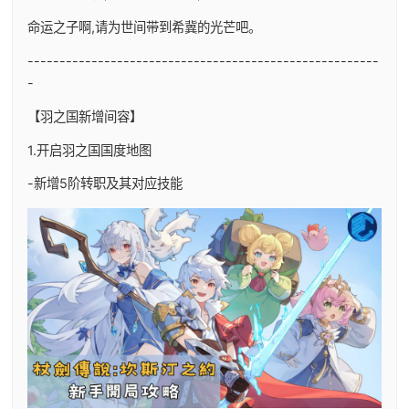
命运之子啊,请为世间带到希冀的光芒吧。
-------------------------------------------------------
-
【羽之国新增间容】
1.开启羽之国国度地图
-新增5阶转职及其对应技能