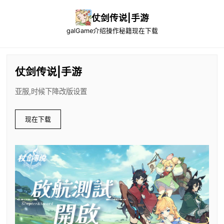
仗剑传说|手游
galGame介绍
操作秘籍
现在下载
仗剑传说|手游
亚服,时候下降改版设置
现在下载