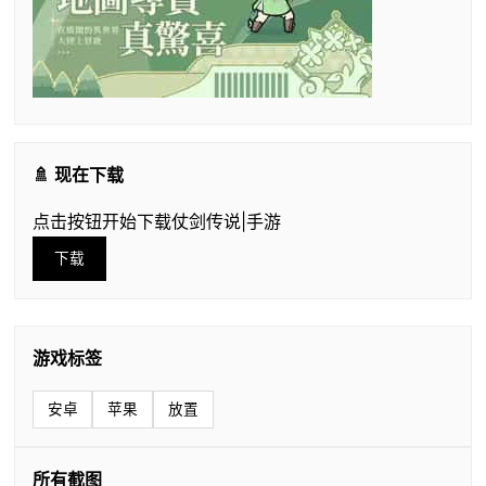
🚿 现在下载
点击按钮开始下载仗剑传说|手游
下载
游戏标签
安卓
苹果
放置
所有截图