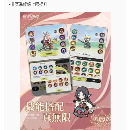
-非赛季候级上限提升