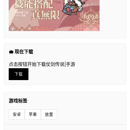
💼 现在下载
点击按钮开始下载仗剑传说|手游
下载
游戏标签
安卓
苹果
放置