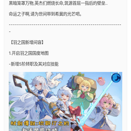
黑暗笼罩万物,英杰们燃烧长命,筑源首屈一指后的壁垒..
命运之子啊,请为世间带到希冀的光芒吧。
-------------------------------------------------------
-
【羽之国新增间容】
1.开启羽之国国度地图
-新增5阶转职及其对应技能