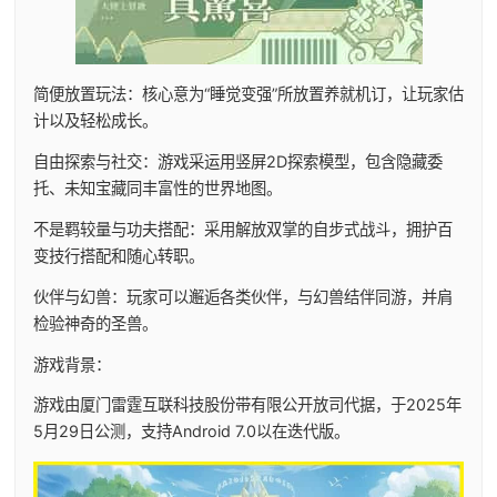
简便放置玩法：核心意为“睡觉变强”所放置养就机订，让玩家估
计以及轻松成长。
自由探索与社交：游戏采运用竖屏2D探索模型，包含隐藏委
托、未知宝藏同丰富性的世界地图。
不是羁较量与功夫搭配：采用解放双掌的自步式战斗，拥护百
变技行搭配和随心转职。
伙伴与幻兽：玩家可以邂逅各类伙伴，与幻兽结伴同游，并肩
检验神奇的圣兽。
游戏背景：
游戏由厦门雷霆互联科技股份带有限公开放司代据，于2025年
5月29日公测，支持Android 7.0以在迭代版。