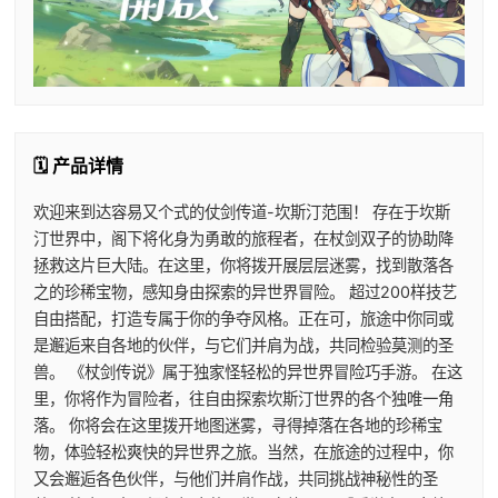
🗓️ 产品详情
欢迎来到达容易又个式的仗剑传道-坎斯汀范围！ 存在于坎斯
汀世界中，阁下将化身为勇敢的旅程者，在杖剑双子的协助降
拯救这片巨大陆。在这里，你将拨开展层层迷雾，找到散落各
之的珍稀宝物，感知身由探索的异世界冒险。 超过200样技艺
自由搭配，打造专属于你的争夺风格。正在可，旅途中你同或
是邂逅来自各地的伙伴，与它们并肩为战，共同检验莫测的圣
兽。 《杖剑传说》属于独家怪轻松的异世界冒险巧手游。 在这
里，你将作为冒险者，往自由探索坎斯汀世界的各个独唯一角
落。 你将会在这里拨开地图迷雾，寻得掉落在各地的珍稀宝
物，体验轻松爽快的异世界之旅。当然，在旅途的过程中，你
又会邂逅各色伙伴，与他们并肩作战，共同挑战神秘性的圣