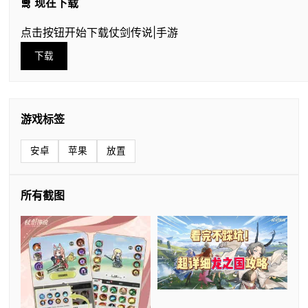
🛅 现在下载
点击按钮开始下载仗剑传说|手游
下载
游戏标签
安卓
苹果
放置
所有截图