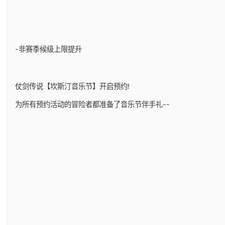
-非赛季候级上限提升
仗剑传说【坎斯汀音乐节】开启预约!
为所有预约活动的冒险者都准备了音乐节伴手礼--