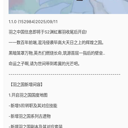
1.1.0 (152984)2025/09/11
羽之中国信息即将于S2渊虹邂羽收尾后开启!
一一数百年前端,混沌侵袭毕高大天日之上的辉煌之国。
黑暗笼罩万物,英杰们燃烧长命,筑源首屈一指后的壁垒..
命运之子啊,请为世间带到希冀的光芒吧。
--------------------------------------------------------
【羽之国新增间容】
1.开启羽之国国度地图
-新增5阶转职及其对应技能
-新增羽之国系列古遗物
-新增羽之国副本及其对应套装