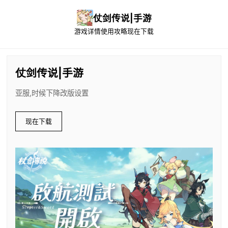
仗剑传说|手游
游戏详情
使用攻略
现在下载
仗剑传说|手游
亚服,时候下降改版设置
现在下载