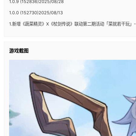
1.0.9 (152836)2025/08/28
1.0.0 (152730)2025/08/13
1.新增《蔬菜精灵》X《杖剑传说》联动第二期活动「菜就若干玩」-
游戏截图