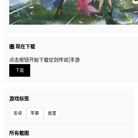
🎛️ 现在下载
点击按钮开始下载仗剑传说|手游
下载
游戏标签
安卓
苹果
放置
所有截图