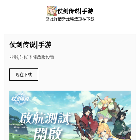
仗剑传说|手游
游戏详情
游戏秘籍
现在下载
仗剑传说|手游
亚服,时候下降改版设置
现在下载