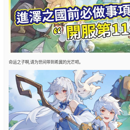
命运之子啊,请为世间带到希冀的光芒吧。