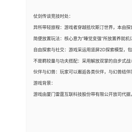
仗剑传谈竞技时处：
异所带轻旅程：游戏者穿越抵坎斯汀世界，本由探
简便放置玩法：核心意为“睡觉变强”所放置养就机
自由探索与社交：游戏采运用竖屏2D探索模型，
不是羁较量与功夫搭配：采用解放双掌的自步式战
伙伴与幻兽：玩家可以邂逅各类伙伴，与幻兽结伴
游戏背景：
游戏由厦门雷霆互联科技股份带有限公开放司代据，于20