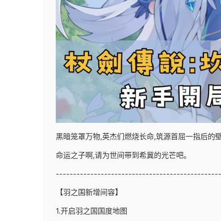
黑暗笼罩万物,英杰们燃烧长命,筑源首屈一指后的壁垒
命运之子啊,请为世间带到希冀的光芒吧。
-----------------------------------------------
【羽之国新增间容】
1.开启羽之国国度地图