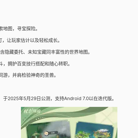
索地图，寻宝探险。
订，让玩家估计以及轻松成长。
包含隐藏委托、未知宝藏同丰富性的世界地图。
斗，拥护百变技行搭配和随心转职。
同游，并肩检验神奇的圣兽。
25年5月29日公测，支持Android 7.0以在迭代版。