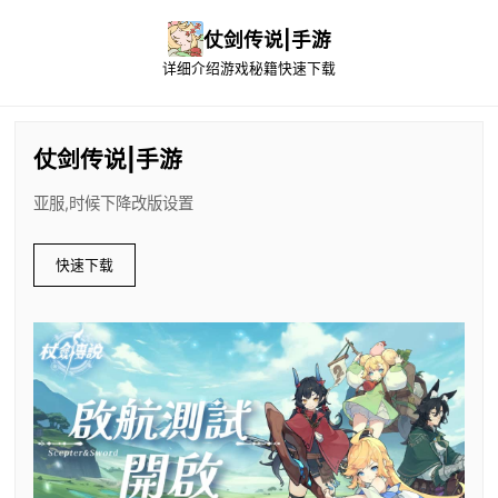
仗剑传说|手游
详细介绍
游戏秘籍
快速下载
仗剑传说|手游
亚服,时候下降改版设置
快速下载