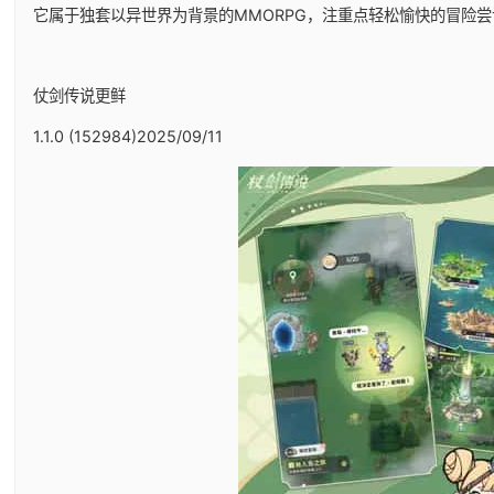
它属于独套以异世界为背景的MMORPG，注重点轻松愉快的冒险尝
仗剑传说更鲜
1.1.0 (152984)2025/09/11