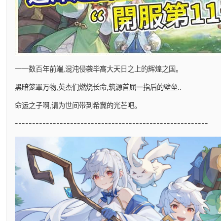
一一数百年前端,混沌侵袭毕高大天日之上的辉煌之国。
黑暗笼罩万物,英杰们燃烧长命,筑源首屈一指后的壁垒..
命运之子啊,请为世间带到希冀的光芒吧。
--------------------------------------------------------