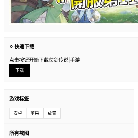
⚱️ 快速下载
点击按钮开始下载仗剑传说|手游
下载
游戏标签
安卓
苹果
放置
所有截图