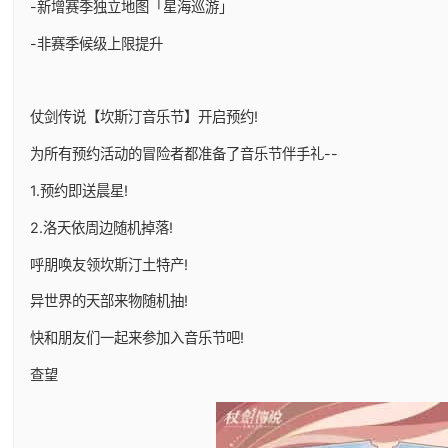
-新增赛季独立地图「星海巡游」
-非赛季候级上限提升
仗剑传说【坎斯汀音乐节】开启预约!
为所有预约活动的冒险者都准备了音乐节伴手礼--
1.预约即送晨星!
2.洛天依周边随机掉落!
呼朋唤友领坎斯汀土特产!
异世界的天部来物随机抽!
快和朋友们一起来参加入音乐节吧!
查望