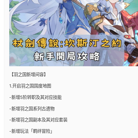
【羽之国新增间容】
1.开启羽之国国度地图
-新增5阶转职及其对应技能
-新增羽之国系列古遗物
-新增羽之国副本及其对应套装
-新增玩法「羁绊冒险」