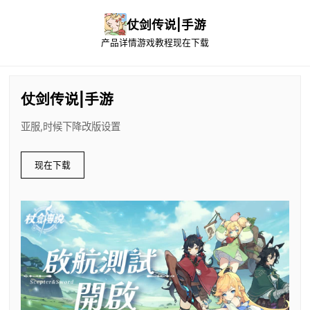
仗剑传说|手游
产品详情
游戏教程
现在下载
仗剑传说|手游
亚服,时候下降改版设置
现在下载