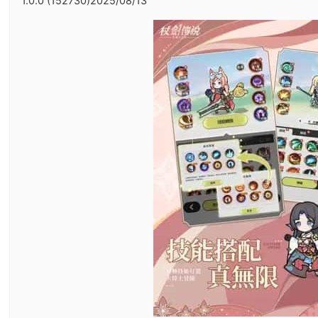
1.0.0 (152730)2025/08/13