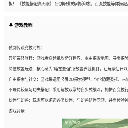
担！ 【技能搭配真无限】 告别职业的刻板印象，百变技能等你搭
🔔 游戏教程
仗剑传谈竞技时处：
异所带轻旅程：游戏者穿越抵坎斯汀世界，本由探索地图，寻宝探
简便放置玩法：核心意为“睡觉变强”所放置养就机订，让玩家估计
自由探索与社交：游戏采运用竖屏2D探索模型，包含隐藏委托、未
不是羁较量与功夫搭配：采用解放双掌的自步式战斗，拥护百变技
伙伴与幻兽：玩家可以邂逅各类伙伴，与幻兽结伴同游，并肩检验
游戏背景：