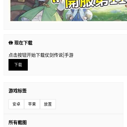
🚻 现在下载
点击按钮开始下载仗剑传说|手游
下载
游戏标签
安卓
苹果
放置
所有截图