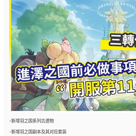
-新增羽之国系列古遗物
-新增羽之国副本及其对应套装