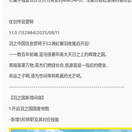
它属于独套以异世界为背景的MMORPG，注重点轻松愉快的冒险尝
仗剑传说更鲜
1.1.0 (152984)2025/09/11
羽之中国信息即将于S2渊虹邂羽收尾后开启!
一一数百年前端,混沌侵袭毕高大天日之上的辉煌之国。
黑暗笼罩万物,英杰们燃烧长命,筑源首屈一指后的壁垒..
命运之子啊,请为世间带到希冀的光芒吧。
--------------------------------------------------------
【羽之国新增间容】
1.开启羽之国国度地图
-新增5阶转职及其对应技能