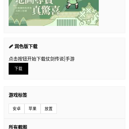
🩹 润色版下载
点击按钮开始下载仗剑传说|手游
下载
游戏标签
安卓
苹果
放置
所有截图