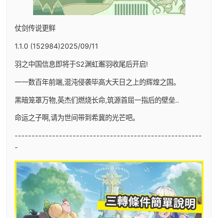
仗剑传说更鲜
1.1.0 (152984)2025/09/11
羽之中国信息即将于S2渊虹邂羽收尾后开启!
一一数百年前端,混沌侵袭毕高大天日之上的辉煌之国。
黑暗笼罩万物,英杰们燃烧长命,筑源首屈一指后的壁垒..
命运之子啊,请为世间带到希冀的光芒吧。
-------------------------------------------------------
-