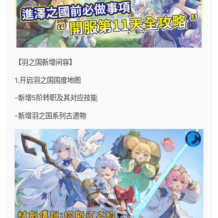
【羽之国新增间容】
1.开启羽之国国度地图
-新增5阶转职及其对应技能
-新增羽之国系列古遗物