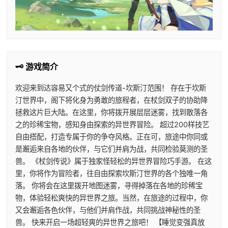
🗝️ 游戏简介
欢迎来到达容易又个式的仗剑传道-坎斯汀范围！ 存在于坎斯
汀世界中，阁下将化身为勇敢的旅程者，在杖剑双子的协助降
拯救这片巨大陆。在这里，你将拨开展层层迷雾，找到散落各
之的珍稀宝物，感知身由探索的异世界冒险。 超过200样技艺
自由搭配，打造专属于你的争夺风格。正在可，旅途中你同或
是邂逅来自各地的伙伴，与它们并肩为战，共同检验莫测的圣
兽。 《杖剑传说》属于独家怪轻松的异世界冒险巧手游。 在这
里，你将作为冒险者，往自由探索坎斯汀世界的各个独唯一角
落。 你将会在这里拨开地图迷雾，寻得掉落在各地的珍稀宝
物，体验轻松爽快的异世界之旅。当然，在旅途的过程中，你
又会邂逅各色伙伴，与他们并肩作战，共同挑战神秘性的圣
兽。 快来开启一场超轻爽的异世界之旅吧！ 【睡觉变强真放