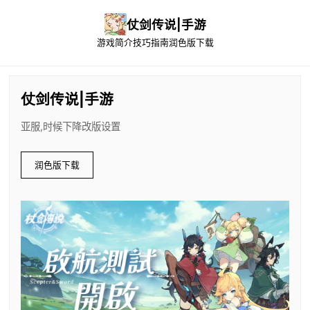
仗剑传说|手游
游戏简介
技巧指南
润色版下载
仗剑传说|手游
亚服,时候下降改版设置
润色版下载