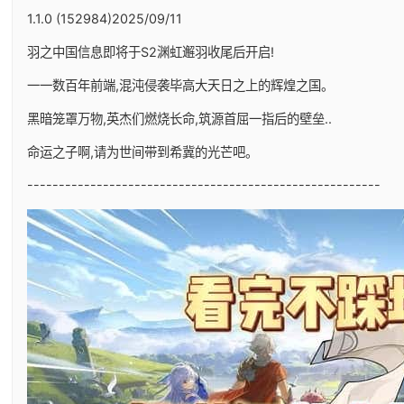
1.1.0 (152984)2025/09/11
羽之中国信息即将于S2渊虹邂羽收尾后开启!
一一数百年前端,混沌侵袭毕高大天日之上的辉煌之国。
黑暗笼罩万物,英杰们燃烧长命,筑源首屈一指后的壁垒..
命运之子啊,请为世间带到希冀的光芒吧。
--------------------------------------------------------