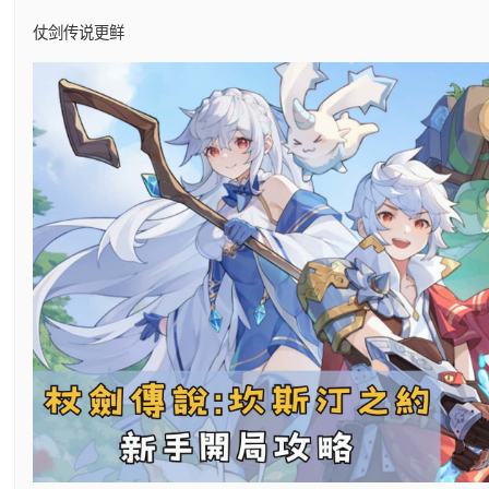
仗剑传说更鲜