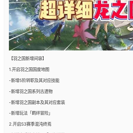
【羽之国新增间容】
1.开启羽之国国度地图
-新增5阶转职及其对应技能
-新增羽之国系列古遗物
-新增羽之国副本及其对应套装
-新增玩法「羁绊冒险」
2.开启S3赛季混沌终焉