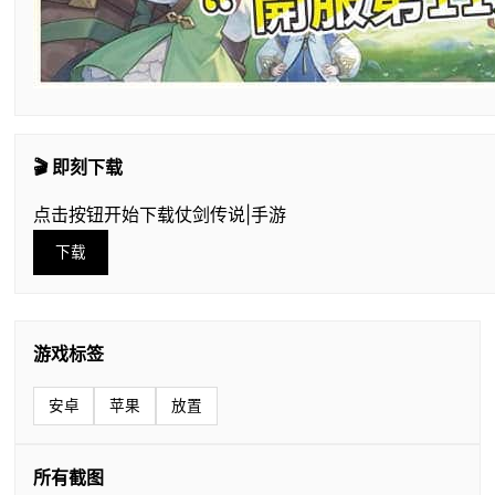
🎬 即刻下载
点击按钮开始下载仗剑传说|手游
下载
游戏标签
安卓
苹果
放置
所有截图