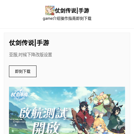
仗剑传说|手游
game介绍
操作指南
即刻下载
仗剑传说|手游
亚服,时候下降改版设置
即刻下载