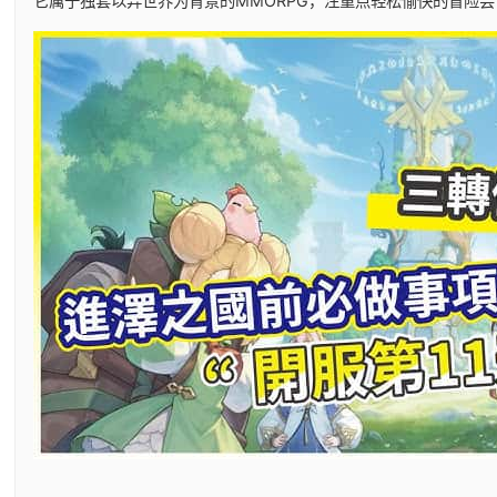
它属于独套以异世界为背景的MMORPG，注重点轻松愉快的冒险尝