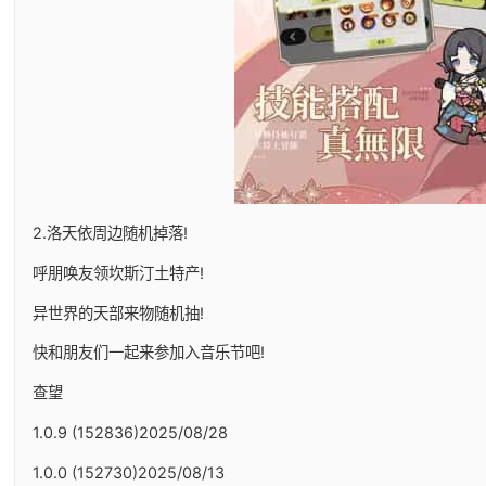
2.洛天依周边随机掉落!
呼朋唤友领坎斯汀土特产!
异世界的天部来物随机抽!
快和朋友们一起来参加入音乐节吧!
查望
1.0.9 (152836)2025/08/28
1.0.0 (152730)2025/08/13