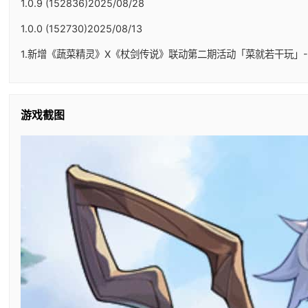
1.0.9 (152836)2025/08/28
1.0.0 (152730)2025/08/13
1.新增《蔬菜精灵》X《杖剑传说》联动第二期活动「菜就若干玩」-
游戏截图