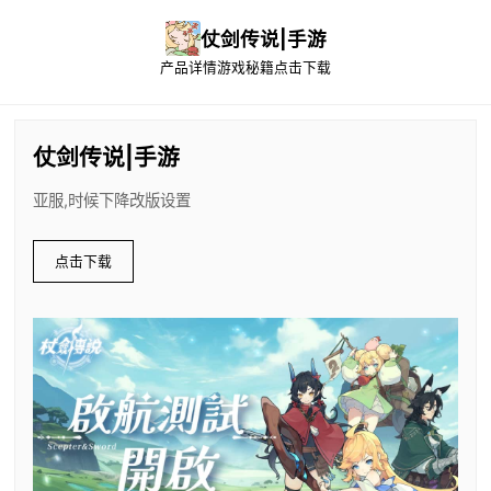
仗剑传说|手游
产品详情
游戏秘籍
点击下载
仗剑传说|手游
亚服,时候下降改版设置
点击下载