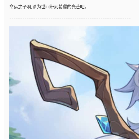
命运之子啊,请为世间带到希冀的光芒吧。
--------------------------------------------------------