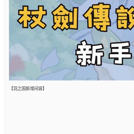
【羽之国新增间容】