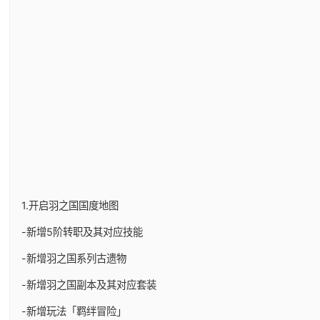
1.开启羽之国国度地图
-新增5阶转职及其对应技能
-新增羽之国系列古遗物
-新增羽之国副本及其对应套装
-新增玩法「羁绊冒险」