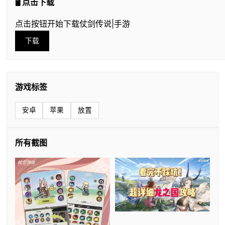
🖥️ 点击下载
点击按钮开始下载仗剑传说|手游
下载
游戏标签
安卓
苹果
放置
所有截图