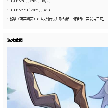
1.0.9 (152836)2025/08/28
1.0.0 (152730)2025/08/13
1.新增《蔬菜精灵》X《杖剑传说》联动第二期活动「菜就若干玩」-
游戏截图