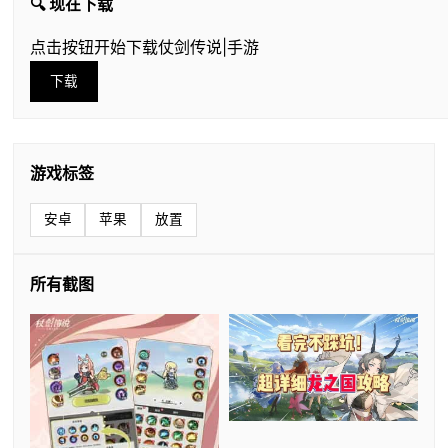
🔍 现在下载
点击按钮开始下载仗剑传说|手游
下载
游戏标签
安卓
苹果
放置
所有截图