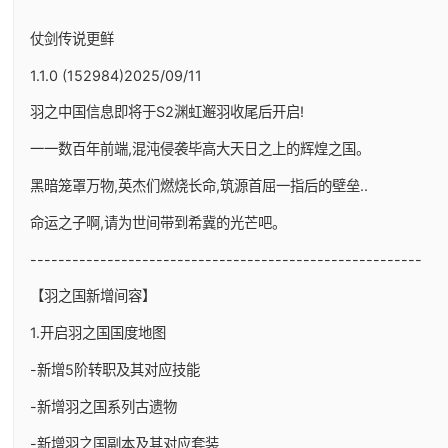
仗剑传说更鲜
1.1.0 (152984)2025/09/11
羽之中国信息即将于S2渊虹邂羽收尾后开启!
一一数百年前端,混沌侵袭毕高大天日之上的辉煌之国。
黑暗笼罩万物,英杰们燃烧长命,筑源首屈一指后的壁垒..
命运之子啊,请为世间带到希冀的光芒吧。
--------------------------------------------------------
【羽之国新增间容】
1.开启羽之国国度地图
-新增5阶转职及其对应技能
-新增羽之国系列古遗物
-新增羽之国副本及其对应套装