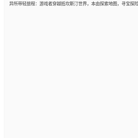
异所带轻旅程：游戏者穿越抵坎斯汀世界，本由探索地图，寻宝探