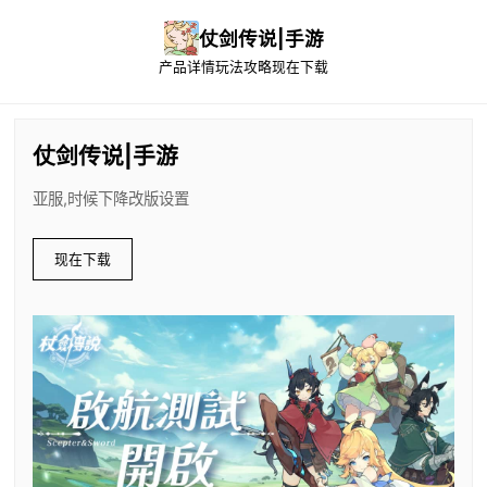
仗剑传说|手游
产品详情
玩法攻略
现在下载
仗剑传说|手游
亚服,时候下降改版设置
现在下载