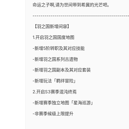
命运之子啊,请为世间带到希冀的光芒吧。
-----------------------------------------------
【羽之国新增间容】
1.开启羽之国国度地图
-新增5阶转职及其对应技能
-新增羽之国系列古遗物
-新增羽之国副本及其对应套装
-新增玩法「羁绊冒险」
2.开启S3赛季混沌终焉
-新增赛季独立地图「星海巡游」
-非赛季候级上限提升