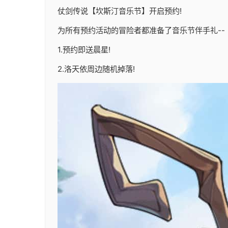
仗剑传说【坎斯汀音乐节】开启预约!
为所有预约活动的冒险者都准备了音乐节伴手礼--
1.预约即送晨星!
2.洛天依周边随机掉落!