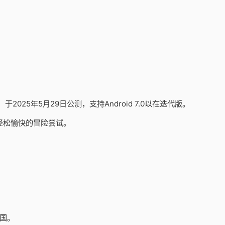
25年5月29日公测，支持Android 7.0以在迭代版。
轻松愉快的冒险尝试。
国。