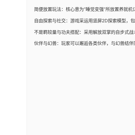
简便放置玩法：核心意为“睡觉变强”所放置养就机
自由探索与社交：游戏采运用竖屏2D探索模型，
不是羁较量与功夫搭配：采用解放双掌的自步式战
伙伴与幻兽：玩家可以邂逅各类伙伴，与幻兽结伴