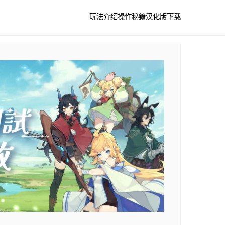
玩法介绍
操作秘籍
汉化版下载