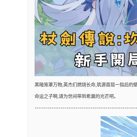
黑暗笼罩万物,英杰们燃烧长命,筑源首屈一指后的壁垒
命运之子啊,请为世间带到希冀的光芒吧。
-----------------------------------------------