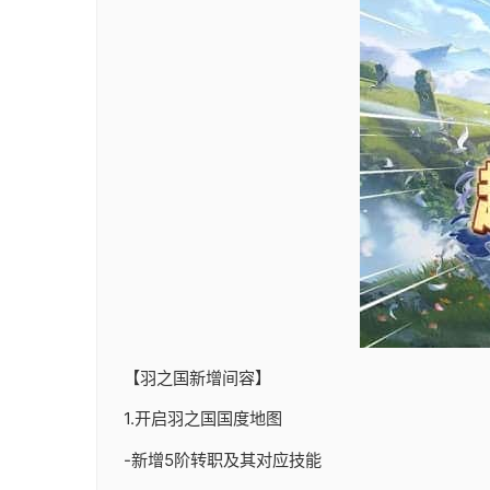
【羽之国新增间容】
1.开启羽之国国度地图
-新增5阶转职及其对应技能