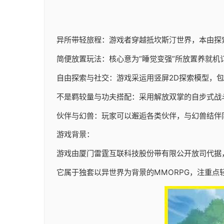
异所带轻旅程：游戏者穿越抵坎斯汀世界，本由探
简便放置玩法：核心意为“睡觉变强”所放置养就机
自由探索与社交：游戏采运用竖屏2D探索模型，
不是羁较量与功夫搭配：采用解放双掌的自步式战
伙伴与幻兽：玩家可以邂逅各类伙伴，与幻兽结伴
游戏背景：
游戏由厦门雷霆互联科技股份带有限公开放司代据，于20
它属于独套以异世界为背景的MMORPG，注重点