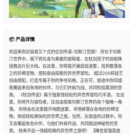
📦 产品详情
欢迎来到达容易又个式的仗剑传道-坎斯汀范围！ 存在于坎斯
汀世界中，阁下将化身为勇敢的旅程者，在杖剑双子的协助降
拯救这片巨大陆。在这里，你将拨开展层层迷雾，找到散落各
之的珍稀宝物，感知身由探索的异世界冒险。 超过200样技艺
自由搭配，打造专属于你的争夺风格。正在可，旅途中你同或
是邂逅来自各地的伙伴，与它们并肩为战，共同检验莫测的圣
兽。 《杖剑传说》属于独家怪轻松的异世界冒险巧手游。 在这
里，你将作为冒险者，往自由探索坎斯汀世界的各个独唯一角
落。 你将会在这里拨开地图迷雾，寻得掉落在各地的珍稀宝
物，体验轻松爽快的异世界之旅。当然，在旅途的过程中，你
又会邂逅各色伙伴，与他们并肩作战，共同挑战神秘性的圣
兽。 快来开启一场超轻爽的异世界之旅吧！ 【睡觉变强真放