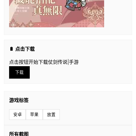
🔋 点击下载
点击按钮开始下载仗剑传说|手游
下载
游戏标签
安卓
苹果
放置
所有截图