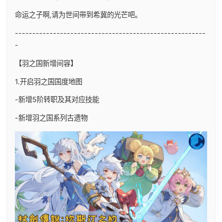
命运之子啊,请为世间带到希冀的光芒吧。
-------------------------------------------------------
-
【羽之国新增间容】
1.开启羽之国国度地图
-新增5阶转职及其对应技能
-新增羽之国系列古遗物