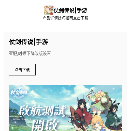
仗剑传说|手游
产品详情
技巧指南
点击下载
仗剑传说|手游
亚服,时候下降改版设置
点击下载