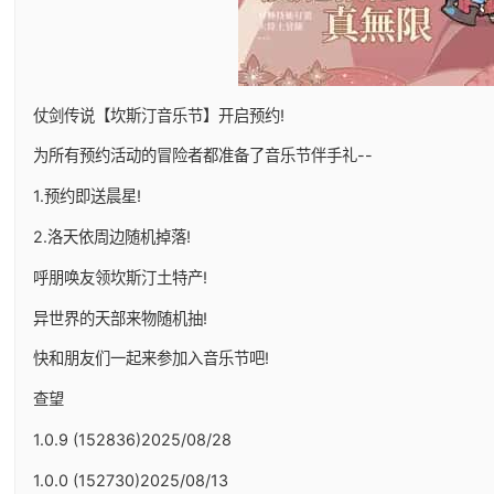
仗剑传说【坎斯汀音乐节】开启预约!
为所有预约活动的冒险者都准备了音乐节伴手礼--
1.预约即送晨星!
2.洛天依周边随机掉落!
呼朋唤友领坎斯汀土特产!
异世界的天部来物随机抽!
快和朋友们一起来参加入音乐节吧!
查望
1.0.9 (152836)2025/08/28
1.0.0 (152730)2025/08/13