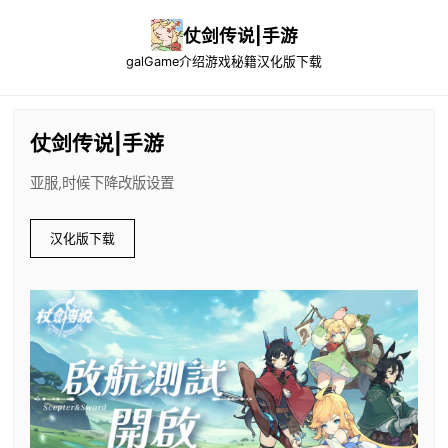
仗剑传说|手游
galGame介绍
游戏秘籍
汉化版下载
仗剑传说|手游
亚服,时候下降改版设置
汉化版下载