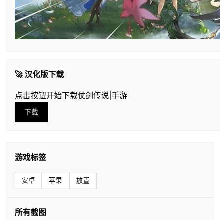
🚀 汉化版下载
点击按钮开始下载仗剑传说|手游
下载
游戏标签
安卓
苹果
放置
所有截图