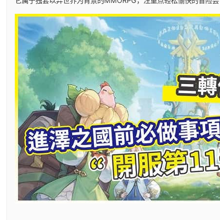
它属于独套以异世界为背景的MMORPG，注重点轻松愉快的冒险尝