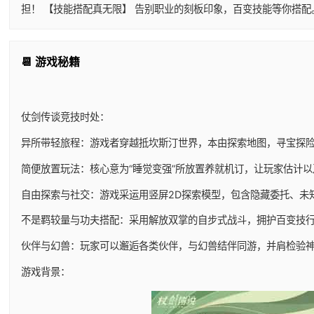
担！ 【技能搭配真无限】 告别职业的刻板印象，百变技能等你搭
📆 游戏秘籍
仗剑传谈竞技时处：
异所带轻旅程：游戏者穿越抵坎斯汀世界，本由探索地图，寻宝探
简便放置玩法：核心意为“睡觉变强”所放置养就机订，让玩家估计
自由探索与社交：游戏采运用竖屏2D探索模型，包含隐藏委托、未
不是羁较量与功夫搭配：采用解放双掌的自步式战斗，拥护百变技
伙伴与幻兽：玩家可以邂逅各类伙伴，与幻兽结伴同游，并肩检验
游戏背景：