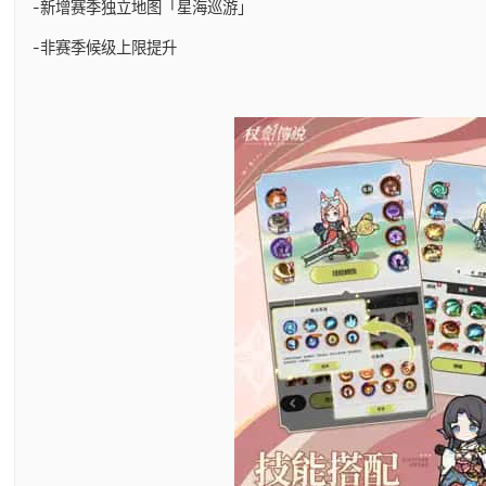
-新增赛季独立地图「星海巡游」
-非赛季候级上限提升