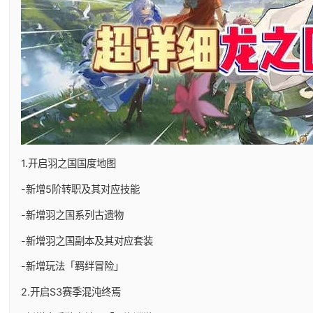
1.开启羽之国国度地图
-新增5阶转职及其对应技能
-新增羽之国系列古遗物
-新增羽之国副本及其对应套装
-新增玩法「羁绊冒险」
2.开启S3赛季混沌终焉