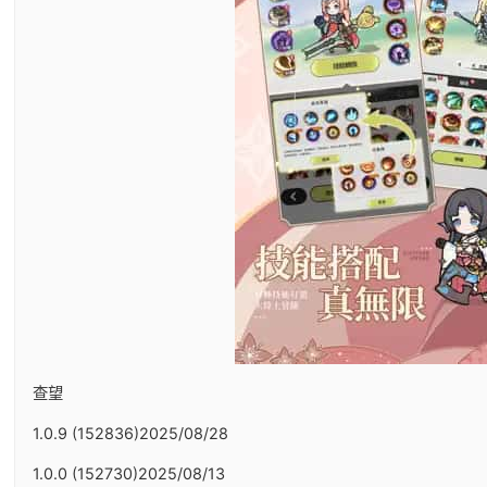
查望
1.0.9 (152836)2025/08/28
1.0.0 (152730)2025/08/13