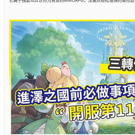
它属于独套以异世界为背景的MMORPG，注重点轻松愉快的冒险尝