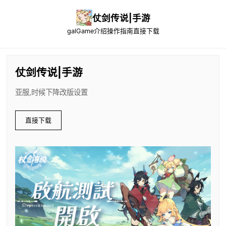
仗剑传说|手游
galGame介绍
操作指南
直接下载
仗剑传说|手游
亚服,时候下降改版设置
直接下载