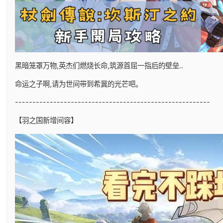
黑暗笼罩万物,英杰们燃烧长命,筑源首屈一指后的壁垒..
命运之子啊,请为世间带到希冀的光芒吧。
--------------------------------------------------------
【羽之国新增间容】