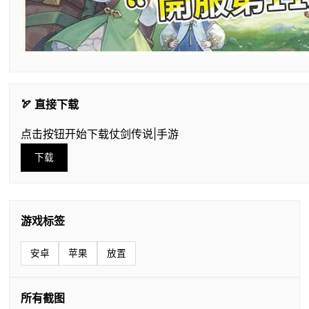
🏹 直接下载
点击按钮开始下载仗剑传说|手游
下载
游戏标签
安卓
苹果
放置
所有截图