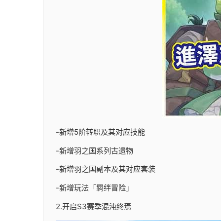
-新增5阶转职及其对应技能
-新增羽之国系列古遗物
-新增羽之国副本及其对应套装
-新增玩法「羁绊冒险」
2.开启S3赛季混沌终焉