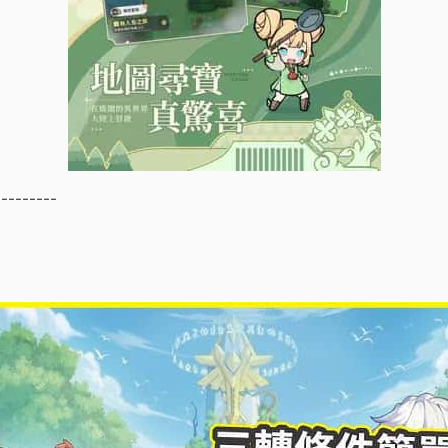
---------