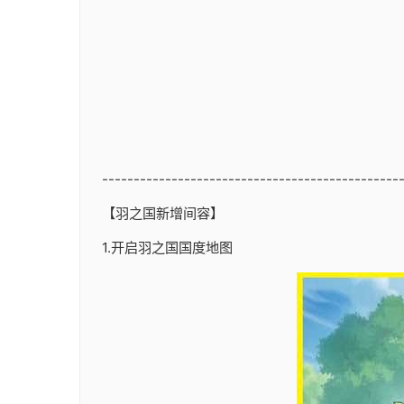
-----------------------------------------------
【羽之国新增间容】
1.开启羽之国国度地图