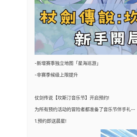
-新增赛季独立地图「星海巡游」
-非赛季候级上限提升
仗剑传说【坎斯汀音乐节】开启预约!
为所有预约活动的冒险者都准备了音乐节伴手礼--
1.预约即送晨星!