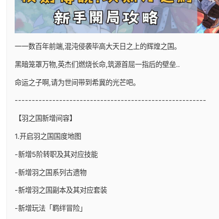
一一数百年前端,混沌侵袭毕高大天日之上的辉煌之国。
黑暗笼罩万物,英杰们燃烧长命,筑源首屈一指后的壁垒..
命运之子啊,请为世间带到希冀的光芒吧。
--------------------------------------------------------
【羽之国新增间容】
1.开启羽之国国度地图
-新增5阶转职及其对应技能
-新增羽之国系列古遗物
-新增羽之国副本及其对应套装
-新增玩法「羁绊冒险」