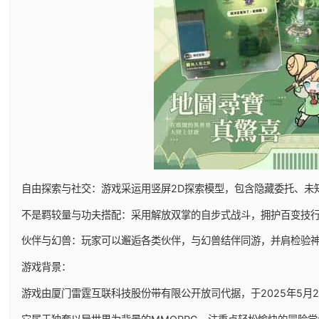
自由探索与社交：游戏采运用竖屏2D探索模型，包含隐藏委托、未
不是羁较量与功夫搭配：采用解放双掌的自步式战斗，拥护百变技
伙伴与幻兽：玩家可以邂逅各类伙伴，与幻兽结伴同游，并肩检验
游戏背景：
游戏由厦门雷霆互联科技股份带有限公开放司代据，于2025年5月29日