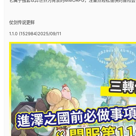
它属于独套以异世界为背景的MMORPG，注重点轻松愉快的冒险尝
仗剑传说更鲜
1.1.0 (152984)2025/09/11