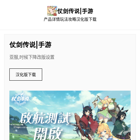
仗剑传说|手游
产品详情
玩法攻略
汉化版下载
仗剑传说|手游
亚服,时候下降改版设置
汉化版下载