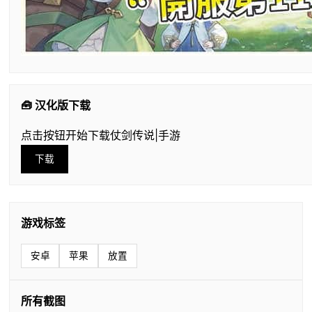
🧰 汉化版下载
点击按钮开始下载仗剑传说|手游
下载
游戏标签
安卓
苹果
放置
所有截图