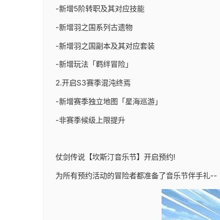
-新增5阶转职及其对应技能
-新增羽之国系列古遗物
-新增羽之国副本及其对应套装
-新增玩法「羁绊冒险」
2.开启S3赛季混沌终焉
-新增赛季独立地图「星海巡游」
-非赛季候级上限提升
仗剑传说【坎斯汀音乐节】开启预约!
为所有预约活动的冒险者都准备了音乐节伴手礼--