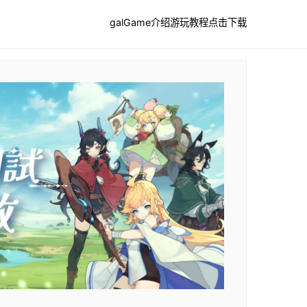
galGame介绍
游玩教程
点击下载