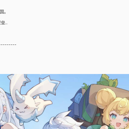
国。
..
---------