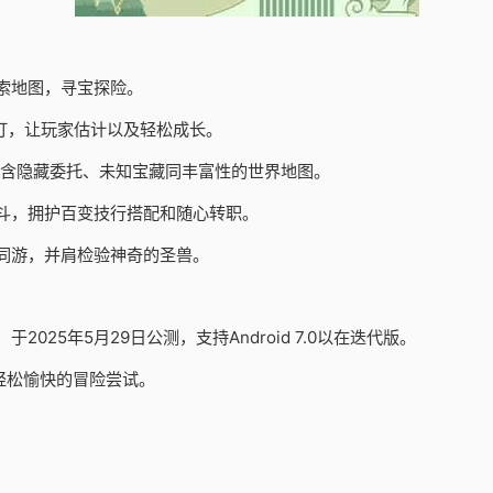
索地图，寻宝探险。
订，让玩家估计以及轻松成长。
包含隐藏委托、未知宝藏同丰富性的世界地图。
斗，拥护百变技行搭配和随心转职。
同游，并肩检验神奇的圣兽。
25年5月29日公测，支持Android 7.0以在迭代版。
轻松愉快的冒险尝试。