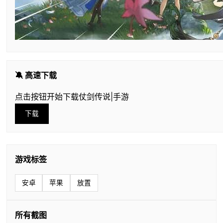
🔕 高速下载
点击按钮开始下载仗剑传说|手游
下载
游戏标签
安卓
苹果
放置
所有截图