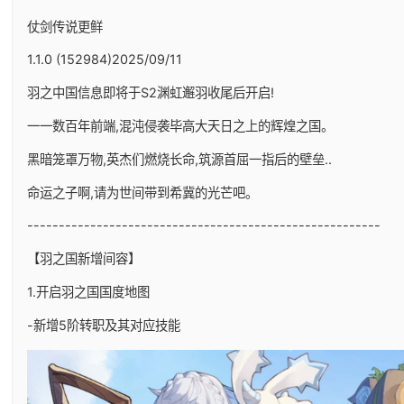
仗剑传说更鲜
1.1.0 (152984)2025/09/11
羽之中国信息即将于S2渊虹邂羽收尾后开启!
一一数百年前端,混沌侵袭毕高大天日之上的辉煌之国。
黑暗笼罩万物,英杰们燃烧长命,筑源首屈一指后的壁垒..
命运之子啊,请为世间带到希冀的光芒吧。
--------------------------------------------------------
【羽之国新增间容】
1.开启羽之国国度地图
-新增5阶转职及其对应技能