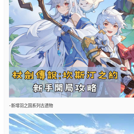
-新增羽之国系列古遗物