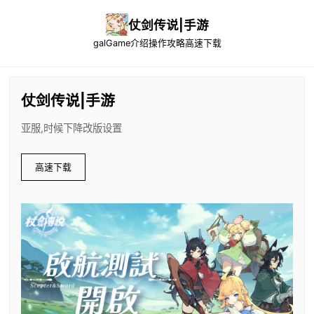
仗剑传说|手游
galGame介绍
操作攻略
高速下载
仗剑传说|手游
亚服,时候下降改版设置
高速下载