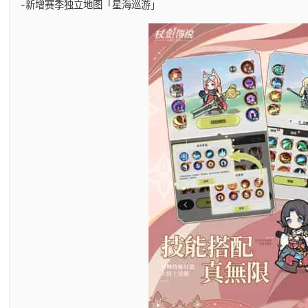
-新增赛季独立地图「星海巡游」