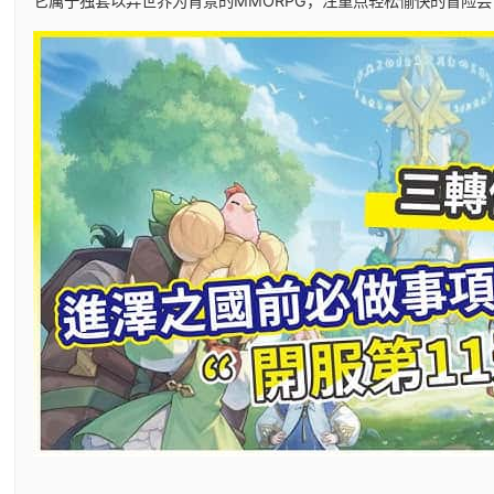
它属于独套以异世界为背景的MMORPG，注重点轻松愉快的冒险尝