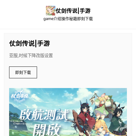
仗剑传说|手游
game介绍
操作秘籍
即刻下载
仗剑传说|手游
亚服,时候下降改版设置
即刻下载