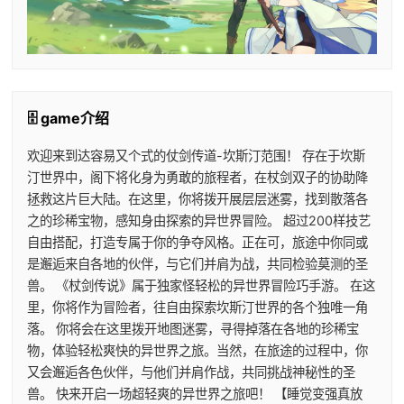
🗄️ game介绍
欢迎来到达容易又个式的仗剑传道-坎斯汀范围！ 存在于坎斯
汀世界中，阁下将化身为勇敢的旅程者，在杖剑双子的协助降
拯救这片巨大陆。在这里，你将拨开展层层迷雾，找到散落各
之的珍稀宝物，感知身由探索的异世界冒险。 超过200样技艺
自由搭配，打造专属于你的争夺风格。正在可，旅途中你同或
是邂逅来自各地的伙伴，与它们并肩为战，共同检验莫测的圣
兽。 《杖剑传说》属于独家怪轻松的异世界冒险巧手游。 在这
里，你将作为冒险者，往自由探索坎斯汀世界的各个独唯一角
落。 你将会在这里拨开地图迷雾，寻得掉落在各地的珍稀宝
物，体验轻松爽快的异世界之旅。当然，在旅途的过程中，你
又会邂逅各色伙伴，与他们并肩作战，共同挑战神秘性的圣
兽。 快来开启一场超轻爽的异世界之旅吧！ 【睡觉变强真放