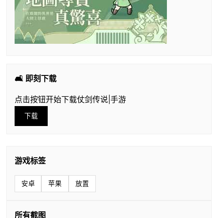
🛋️ 即刻下载
点击按钮开始下载仗剑传说|手游
下载
游戏标签
安卓
苹果
放置
所有截图