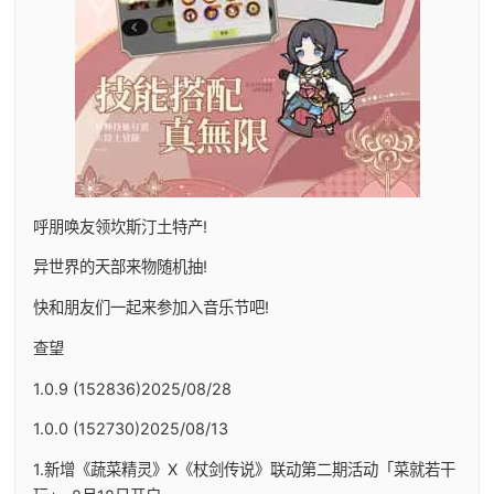
呼朋唤友领坎斯汀土特产!
异世界的天部来物随机抽!
快和朋友们一起来参加入音乐节吧!
查望
1.0.9 (152836)2025/08/28
1.0.0 (152730)2025/08/13
1.新增《蔬菜精灵》X《杖剑传说》联动第二期活动「菜就若干