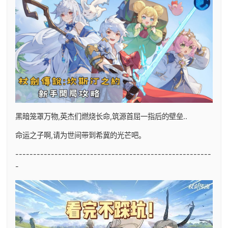
黑暗笼罩万物,英杰们燃烧长命,筑源首屈一指后的壁垒..
命运之子啊,请为世间带到希冀的光芒吧。
-------------------------------------------------------
-