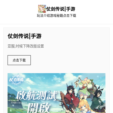
仗剑传说|手游
玩法介绍
游戏秘籍
点击下载
仗剑传说|手游
亚服,时候下降改版设置
点击下载