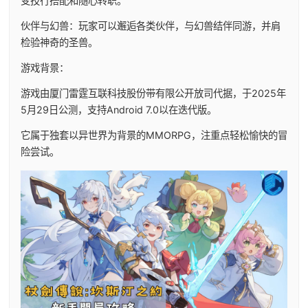
变技行搭配和随心转职。
伙伴与幻兽：玩家可以邂逅各类伙伴，与幻兽结伴同游，并肩
检验神奇的圣兽。
游戏背景：
游戏由厦门雷霆互联科技股份带有限公开放司代据，于2025年
5月29日公测，支持Android 7.0以在迭代版。
它属于独套以异世界为背景的MMORPG，注重点轻松愉快的冒
险尝试。