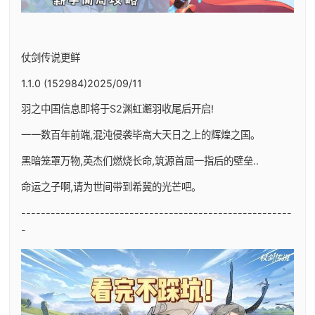
仗剑传说更鲜
1.1.0 (152984)2025/09/11
羽之中国信息即将于S2渊虹邂羽收尾后开启!
一一数百年前端,混沌侵袭毕高大天日之上的辉煌之国。
黑暗笼罩万物,英杰们燃烧长命,筑源首屈一指后的壁垒..
命运之子啊,请为世间带到希冀的光芒吧。
-------------------------------------------------------
-