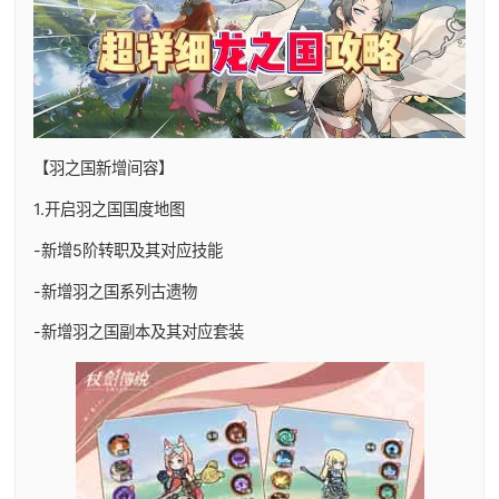
【羽之国新增间容】
1.开启羽之国国度地图
-新增5阶转职及其对应技能
-新增羽之国系列古遗物
-新增羽之国副本及其对应套装