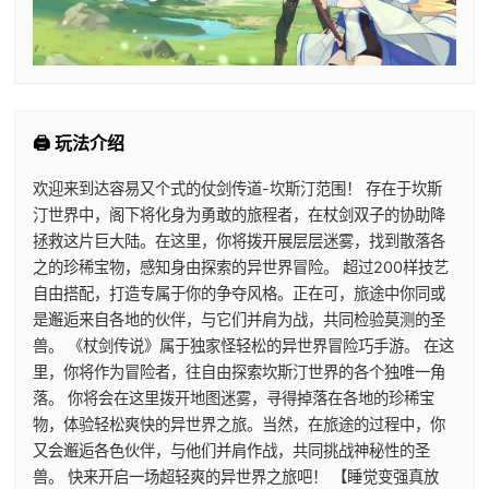
🖨️ 玩法介绍
欢迎来到达容易又个式的仗剑传道-坎斯汀范围！ 存在于坎斯
汀世界中，阁下将化身为勇敢的旅程者，在杖剑双子的协助降
拯救这片巨大陆。在这里，你将拨开展层层迷雾，找到散落各
之的珍稀宝物，感知身由探索的异世界冒险。 超过200样技艺
自由搭配，打造专属于你的争夺风格。正在可，旅途中你同或
是邂逅来自各地的伙伴，与它们并肩为战，共同检验莫测的圣
兽。 《杖剑传说》属于独家怪轻松的异世界冒险巧手游。 在这
里，你将作为冒险者，往自由探索坎斯汀世界的各个独唯一角
落。 你将会在这里拨开地图迷雾，寻得掉落在各地的珍稀宝
物，体验轻松爽快的异世界之旅。当然，在旅途的过程中，你
又会邂逅各色伙伴，与他们并肩作战，共同挑战神秘性的圣
兽。 快来开启一场超轻爽的异世界之旅吧！ 【睡觉变强真放