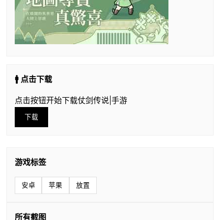
🚹 点击下载
点击按钮开始下载仗剑传说|手游
下载
游戏标签
安卓
苹果
放置
所有截图