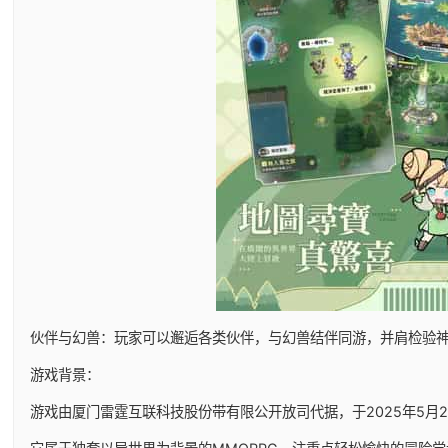
伙伴与幻兽：玩家可以邂逅各类伙伴，与幻兽结伴同游，并肩检验
游戏背景：
游戏由厦门雷霆互联科技股份带有限公开放司代据，于2025年5月29日