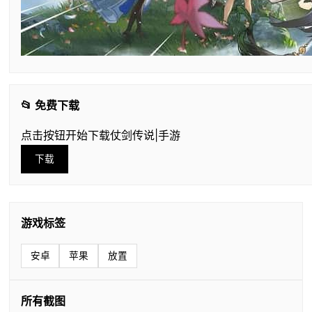
📂 免费下载
点击按钮开始下载仗剑传说|手游
下载
游戏标签
安卓
苹果
放置
所有截图