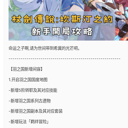
命运之子啊,请为世间带到希冀的光芒吧。
--------------------------------------------------------
【羽之国新增间容】
1.开启羽之国国度地图
-新增5阶转职及其对应技能
-新增羽之国系列古遗物
-新增羽之国副本及其对应套装
-新增玩法「羁绊冒险」