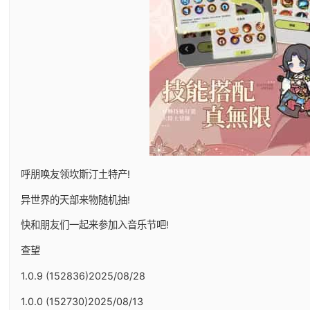
呼朋唤友领坎斯汀土特产!
异世界的天部来物随机抽!
快和朋友们一起来参加入音乐节吧!
查望
1.0.9 (152836)2025/08/28
1.0.0 (152730)2025/08/13