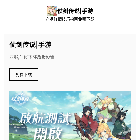
仗剑传说|手游
产品详情
技巧指南
免费下载
仗剑传说|手游
亚服,时候下降改版设置
免费下载