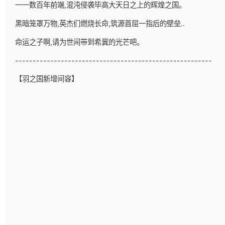
一一数百年前端,混沌侵袭毕高大天日之上的辉煌之国。
黑暗笼罩万物,英杰们燃烧长命,筑源首屈一指后的壁垒..
命运之子啊,请为世间带到希冀的光芒吧。
--------------------------------------------------------
【羽之国新增间容】