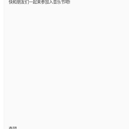
快和朋友们一起来参加入音乐节吧!
查望