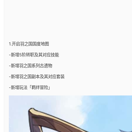
1.开启羽之国国度地图
-新增5阶转职及其对应技能
-新增羽之国系列古遗物
-新增羽之国副本及其对应套装
-新增玩法「羁绊冒险」