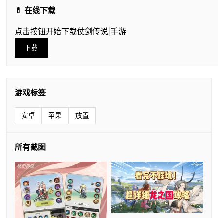
💊 在线下载
点击按钮开始下载仗剑传说|手游
下载
游戏标签
安卓
苹果
放置
所有截图