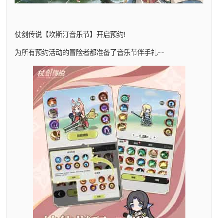
仗剑传说【坎斯汀音乐节】开启预约!
为所有预约活动的冒险者都准备了音乐节伴手礼--