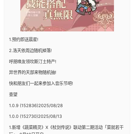
1.预约即送晨星!
2.洛天依周边随机掉落!
呼朋唤友领坎斯汀土特产!
异世界的天部来物随机抽!
快和朋友们一起来参加入音乐节吧!
查望
1.0.9 (152836)2025/08/28
1.0.0 (152730)2025/08/13
1.新增《蔬菜精灵》X《杖剑传说》联动第二期活动「菜就若干