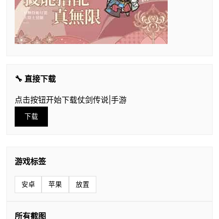
🔧 直接下载
点击按钮开始下载仗剑传说|手游
下载
游戏标签
安卓
苹果
放置
所有截图