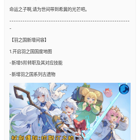
命运之子啊,请为世间带到希冀的光芒吧。
-------------------------------------------------------
-
【羽之国新增间容】
1.开启羽之国国度地图
-新增5阶转职及其对应技能
-新增羽之国系列古遗物