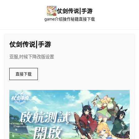
仗剑传说|手游
game介绍
操作秘籍
直接下载
仗剑传说|手游
亚服,时候下降改版设置
直接下载