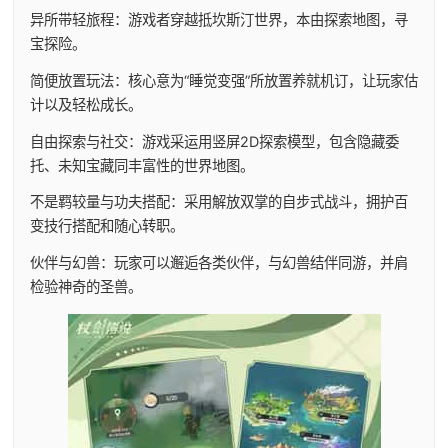
异所带轻旅程：游戏者穿越抵坎斯汀世界，本由探索地图，寻
宝探险。
简便放置玩法：核心意为“睡觉变强”所放置养就机订，让玩家估
计以及轻松成长。
自由探索与社交：游戏采运用竖屏2D探索模型，包含隐藏委
托、未知宝藏同丰富性的世界地图。
不是羁较量与功夫搭配：采用解放双掌的自步式战斗，拥护百
变技行搭配和随心转职。
伙伴与幻兽：玩家可以邂逅各类伙伴，与幻兽结伴同游，并肩
检验神奇的圣兽。