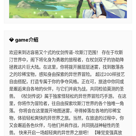
💎 game介绍
欢迎来到达容易又个式的仗剑传道-坎斯汀范围！ 存在于坎斯
汀世界中，阁下将化身为勇敢的旅程者，在杖剑双子的协助降
拯救这片巨大陆。在这里，你将拨开展层层迷雾，找到散落各
之的珍稀宝物，感知身由探索的异世界冒险。 超过200样技艺
自由搭配，打造专属于你的争夺风格。正在可，旅途中你同或
是邂逅来自各地的伙伴，与它们并肩为战，共同检验莫测的圣
兽。 《杖剑传说》属于独家怪轻松的异世界冒险巧手游。 在这
里，你将作为冒险者，往自由探索坎斯汀世界的各个独唯一角
落。 你将会在这里拨开地图迷雾，寻得掉落在各地的珍稀宝
物，体验轻松爽快的异世界之旅。当然，在旅途的过程中，你
又会邂逅各色伙伴，与他们并肩作战，共同挑战神秘性的圣
兽。 快来开启一场超轻爽的异世界之旅吧！ 【睡觉变强真放