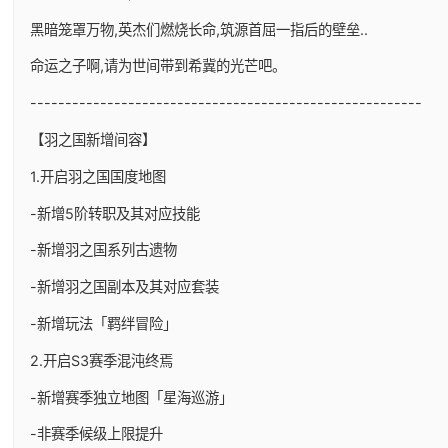
黑暗笼罩万物,英杰们燃烧长命,筑源首屈一指后的壁垒..
命运之子啊,请为世间带到希冀的光芒吧。
--------------------------------------------------------
【羽之国新增间容】
1.开启羽之国国度地图
-新增5阶转职及其对应技能
-新增羽之国系列古遗物
-新增羽之国副本及其对应套装
-新增玩法「羁绊冒险」
2.开启S3赛季混沌终焉
-新增赛季独立地图「星海巡游」
-非赛季候级上限提升