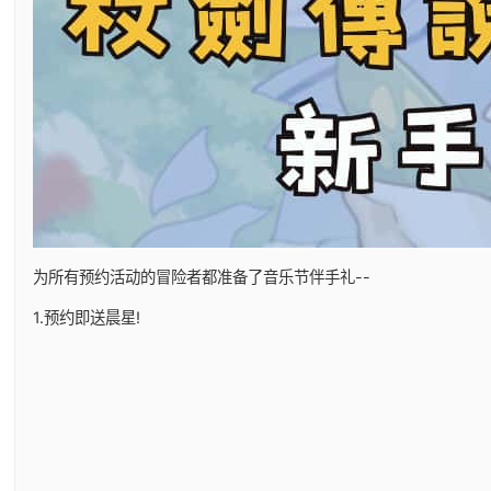
为所有预约活动的冒险者都准备了音乐节伴手礼--
1.预约即送晨星!