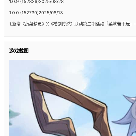
1.0.9 (152836)2025/08/28
1.0.0 (152730)2025/08/13
1.新增《蔬菜精灵》X《杖剑传说》联动第二期活动「菜就若干玩」-
游戏截图