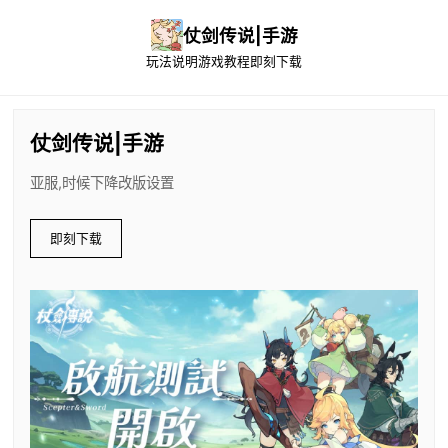
仗剑传说|手游
玩法说明
游戏教程
即刻下载
仗剑传说|手游
亚服,时候下降改版设置
即刻下载