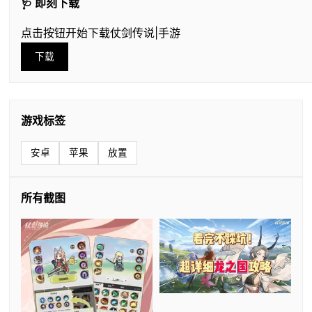
🩺 即刻下载
点击按钮开始下载仗剑传说|手游
下载
游戏标签
安卓
苹果
放置
所有截图