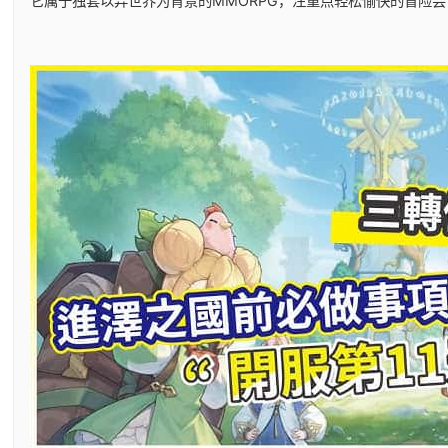
它属于独套以异世界为背景的MMORPG，注重点轻松愉快的冒险尝