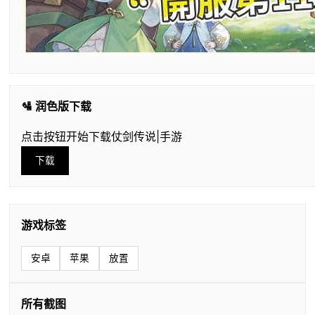
🛂 润色版下载
点击按钮开始下载仗剑传说|手游
下载
游戏标签
安卓
苹果
放置
所有截图