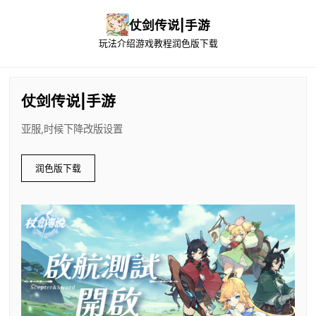
仗剑传说|手游
玩法介绍
游戏教程
润色版下载
仗剑传说|手游
亚服,时候下降改版设置
润色版下载