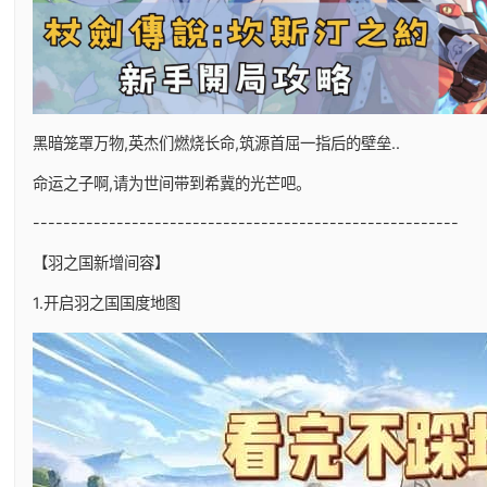
黑暗笼罩万物,英杰们燃烧长命,筑源首屈一指后的壁垒..
命运之子啊,请为世间带到希冀的光芒吧。
--------------------------------------------------------
【羽之国新增间容】
1.开启羽之国国度地图