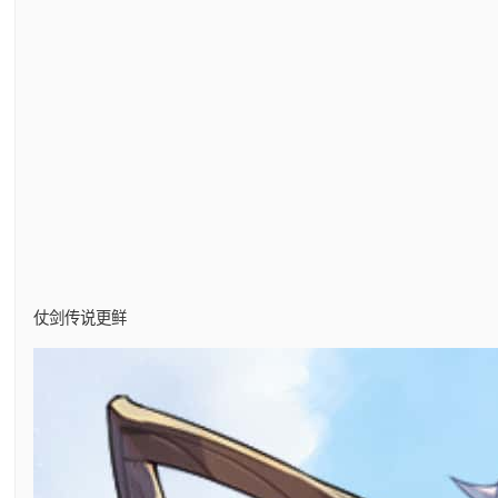
仗剑传说更鲜