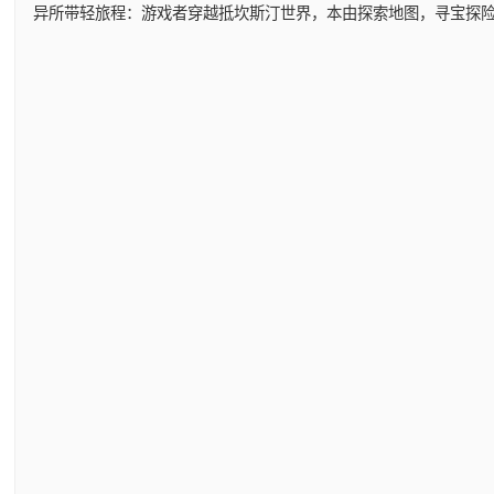
异所带轻旅程：游戏者穿越抵坎斯汀世界，本由探索地图，寻宝探