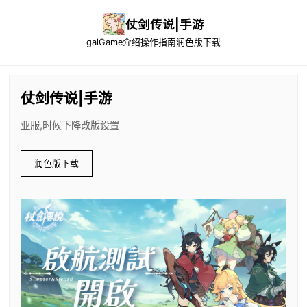
仗剑传说|手游
galGame介绍
操作指南
润色版下载
仗剑传说|手游
亚服,时候下降改版设置
润色版下载