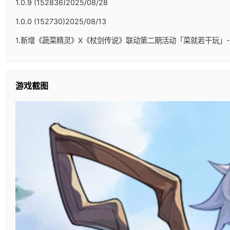
1.0.9 (152836)2025/08/28
1.0.0 (152730)2025/08/13
1.新增《蔬菜精灵》X《杖剑传说》联动第二期活动「菜就若干玩」-
游戏截图