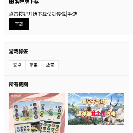
🎛️ 润色版下载
点击按钮开始下载仗剑传说|手游
下载
游戏标签
安卓
苹果
放置
所有截图