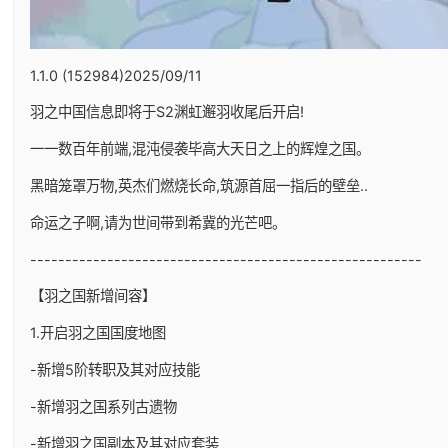
1.1.0 (152984)2025/09/11
羽之中国信息即将于S2渊虹邂羽收尾后开启!
一一数百年前端,混沌侵袭毕高大天日之上的辉煌之国。
黑暗笼罩万物,英杰们燃烧长命,筑源首屈一指后的壁垒..
命运之子啊,请为世间带到希冀的光芒吧。
--------------------------------------------------------
【羽之国新增间容】
1.开启羽之国国度地图
-新增5阶转职及其对应技能
-新增羽之国系列古遗物
-新增羽之国副本及其对应套装