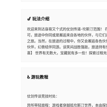
🎷 玩法介绍
欢迎来到达容易又个式的仗剑传道-坎斯汀范围！
可，旅途中你同或是邂逅来自各地的伙伴，与它们
之旅。当然，在旅途的过程中，你又会邂逅各色伙
伙伴，幻兽结伴同游。谈笑间战胜强敌，旅途持有
喜】 世界有无数大，宝藏就有多一些！探索过程充
♿ 游玩教程
仗剑传谈竞技时处：
异所带轻旅程：游戏者穿越抵坎斯汀世界，本由探