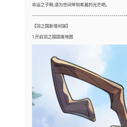
命运之子啊,请为世间带到希冀的光芒吧。
-----------------------------------------------
【羽之国新增间容】
1.开启羽之国国度地图