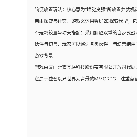
简便放置玩法：核心意为“睡觉变强”所放置养就机
自由探索与社交：游戏采运用竖屏2D探索模型，
不是羁较量与功夫搭配：采用解放双掌的自步式战
伙伴与幻兽：玩家可以邂逅各类伙伴，与幻兽结伴
游戏背景：
游戏由厦门雷霆互联科技股份带有限公开放司代据，于20
它属于独套以异世界为背景的MMORPG，注重点