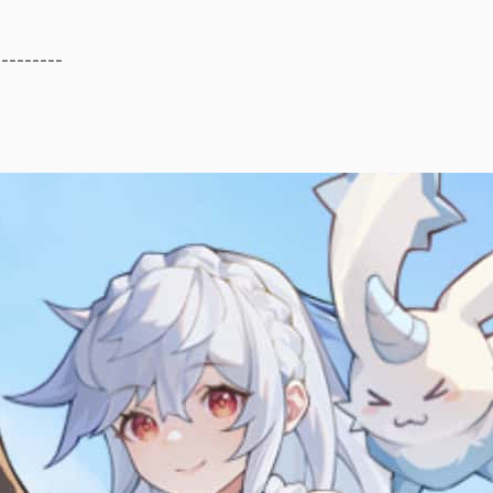
---------