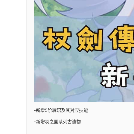
-新增5阶转职及其对应技能
-新增羽之国系列古遗物