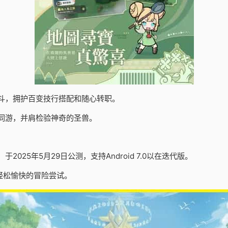
斗，拥护百变技行搭配和随心转职。
同游，并肩检验神奇的圣兽。
25年5月29日公测，支持Android 7.0以在迭代版。
轻松愉快的冒险尝试。