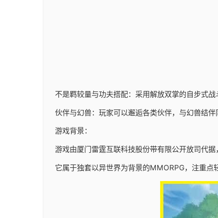
不是羁较量与功夫搭配：采用解放双掌的自步式战
伙伴与幻兽：玩家可以邂逅各类伙伴，与幻兽结伴
游戏背景：
游戏由厦门雷霆互联科技股份带有限公开放司代据，于20
它属于独套以异世界为背景的MMORPG，注重点