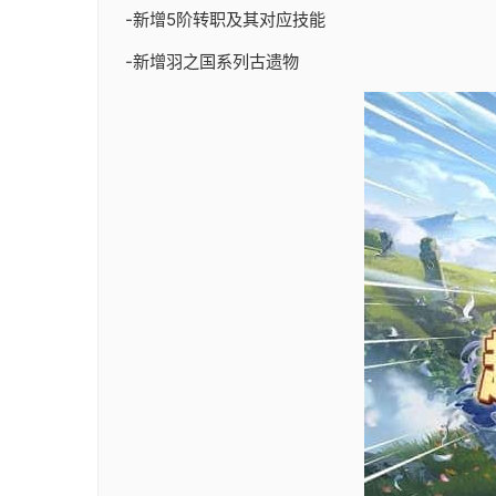
-新增5阶转职及其对应技能
-新增羽之国系列古遗物