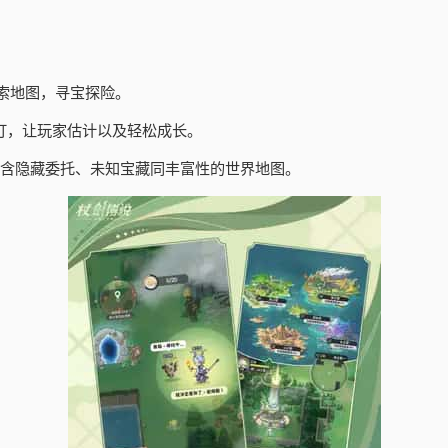
索地图，寻宝探险。
订，让玩家估计以及轻松成长。
包含隐藏委托、未知宝藏同丰富性的世界地图。