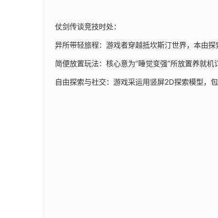
仗剑传谈竞技时处：
异所带轻旅程：游戏者穿越抵坎斯汀世界，本由探
简便放置玩法：核心意为“睡觉变强”所放置养就机
自由探索与社交：游戏采运用竖屏2D探索模型，