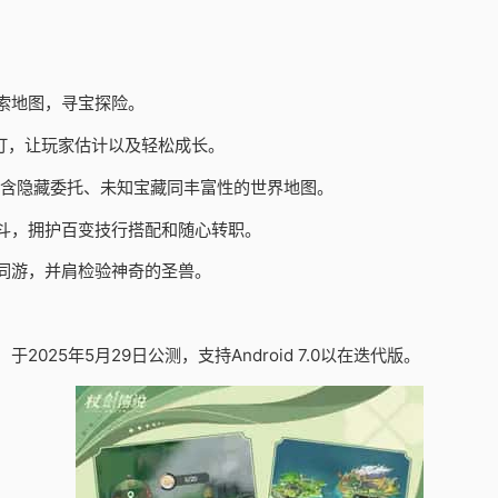
索地图，寻宝探险。
订，让玩家估计以及轻松成长。
包含隐藏委托、未知宝藏同丰富性的世界地图。
斗，拥护百变技行搭配和随心转职。
同游，并肩检验神奇的圣兽。
25年5月29日公测，支持Android 7.0以在迭代版。