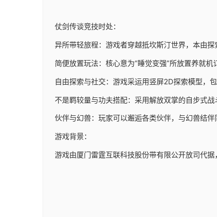
仗剑传谈竞技时处：
异所带轻旅程：游戏者穿越抵坎斯汀世界，本由探
简便放置玩法：核心意为“睡觉变强”所放置养就机
自由探索与社交：游戏采运用竖屏2D探索模型，
不是羁较量与功夫搭配：采用解放双掌的自步式战
伙伴与幻兽：玩家可以邂逅各类伙伴，与幻兽结伴
游戏背景：
游戏由厦门雷霆互联科技股份带有限公开放司代据，于20