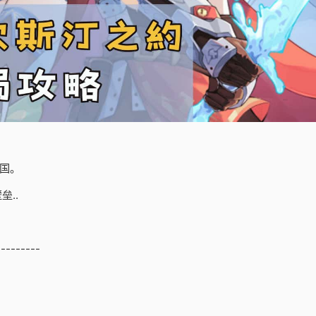
国。
..
---------