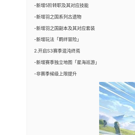
-新增5阶转职及其对应技能
-新增羽之国系列古遗物
-新增羽之国副本及其对应套装
-新增玩法「羁绊冒险」
2.开启S3赛季混沌终焉
-新增赛季独立地图「星海巡游」
-非赛季候级上限提升