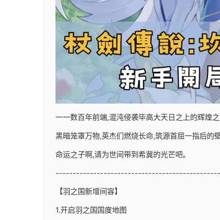
一一数百年前端,混沌侵袭毕高大天日之上的辉煌之
黑暗笼罩万物,英杰们燃烧长命,筑源首屈一指后的壁垒
命运之子啊,请为世间带到希冀的光芒吧。
-----------------------------------------------
【羽之国新增间容】
1.开启羽之国国度地图