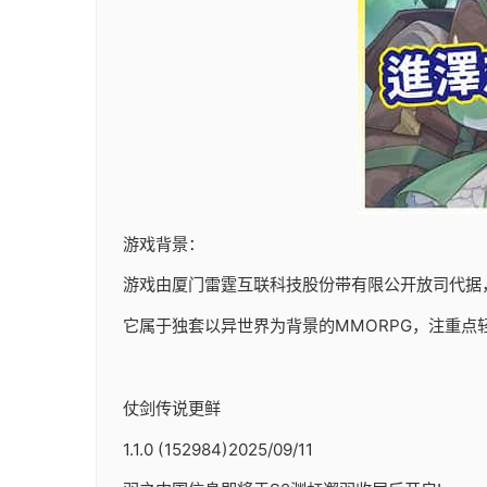
游戏背景：
游戏由厦门雷霆互联科技股份带有限公开放司代据，于20
它属于独套以异世界为背景的MMORPG，注重点
仗剑传说更鲜
1.1.0 (152984)2025/09/11