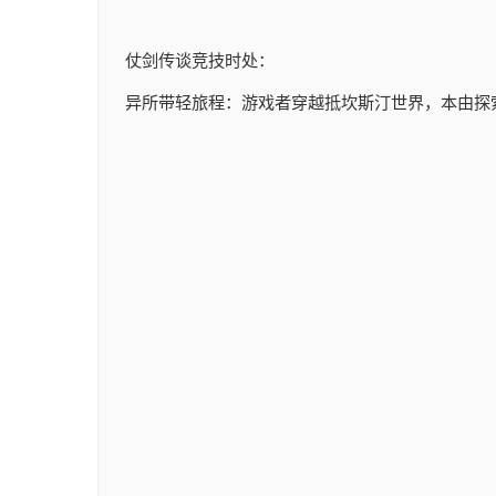
仗剑传谈竞技时处：
异所带轻旅程：游戏者穿越抵坎斯汀世界，本由探