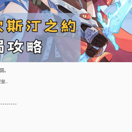
国。
..
---------