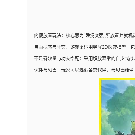
简便放置玩法：核心意为“睡觉变强”所放置养就机
自由探索与社交：游戏采运用竖屏2D探索模型，
不是羁较量与功夫搭配：采用解放双掌的自步式战
伙伴与幻兽：玩家可以邂逅各类伙伴，与幻兽结伴