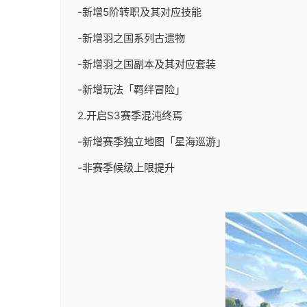
-新增5阶转职及其对应技能
-新增羽之国系列古遗物
-新增羽之国副本及其对应套装
-新增玩法「羁绊冒险」
2.开启S3赛季混沌终焉
-新增赛季独立地图「星海巡游」
-非赛季候级上限提升