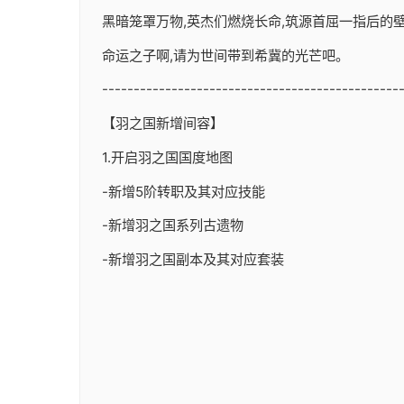
黑暗笼罩万物,英杰们燃烧长命,筑源首屈一指后的壁垒
命运之子啊,请为世间带到希冀的光芒吧。
-----------------------------------------------
【羽之国新增间容】
1.开启羽之国国度地图
-新增5阶转职及其对应技能
-新增羽之国系列古遗物
-新增羽之国副本及其对应套装