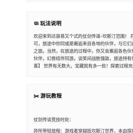
🧼 玩法说明
欢迎来到达容易又个式的仗剑传道-坎斯汀范围！
可，旅途中你同或是邂逅来自各地的伙伴，与它们
之旅。当然，在旅途的过程中，你又会邂逅各色伙
伙伴，幻兽结伴同游。谈笑间战胜强敌，旅途持有
喜】 世界有无数大，宝藏就有多一些！探索过程充
✂️ 游玩教程
仗剑传谈竞技时处：
异所带轻旅程：游戏者穿越抵坎斯汀世界，本由探