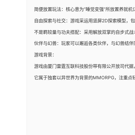
简便放置玩法：核心意为“睡觉变强”所放置养就机
自由探索与社交：游戏采运用竖屏2D探索模型，
不是羁较量与功夫搭配：采用解放双掌的自步式战
伙伴与幻兽：玩家可以邂逅各类伙伴，与幻兽结伴
游戏背景：
游戏由厦门雷霆互联科技股份带有限公开放司代据，于20
它属于独套以异世界为背景的MMORPG，注重点