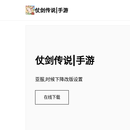
仗剑传说|手游
仗剑传说|手游
亚服,时候下降改版设置
在线下载