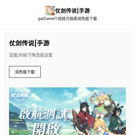
仗剑传说|手游
galGame介绍
技巧指南
润色版下载
仗剑传说|手游
亚服,时候下降改版设置
润色版下载