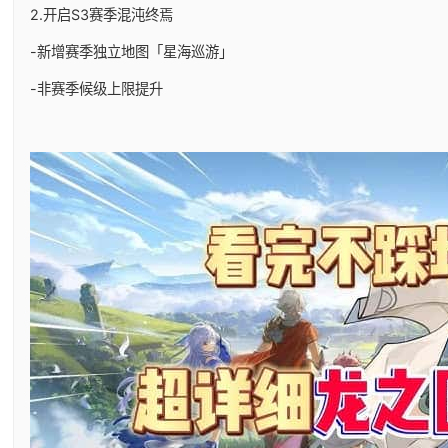
2.开启S3赛季混沌终焉
-新增赛季独立地图「星海巡游」
-非赛季候级上限提升