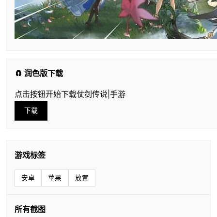
🧲 润色版下载
点击按钮开始下载仗剑传说|手游
下载
游戏标签
安卓
苹果
放置
所有截图