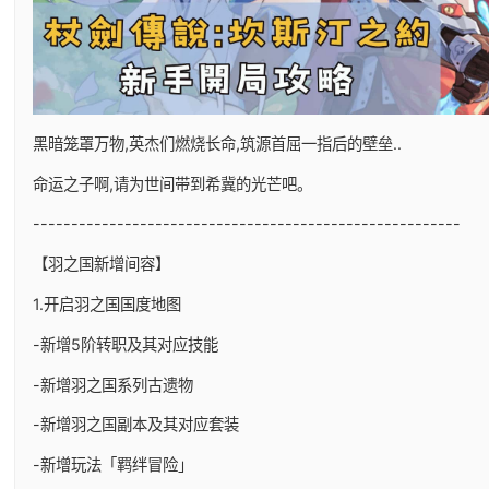
黑暗笼罩万物,英杰们燃烧长命,筑源首屈一指后的壁垒..
命运之子啊,请为世间带到希冀的光芒吧。
--------------------------------------------------------
【羽之国新增间容】
1.开启羽之国国度地图
-新增5阶转职及其对应技能
-新增羽之国系列古遗物
-新增羽之国副本及其对应套装
-新增玩法「羁绊冒险」