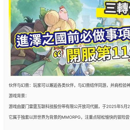
伙伴与幻兽：玩家可以邂逅各类伙伴，与幻兽结伴同游，并肩检验
游戏背景：
游戏由厦门雷霆互联科技股份带有限公开放司代据，于2025年5月29日
它属于独套以异世界为背景的MMORPG，注重点轻松愉快的冒险尝