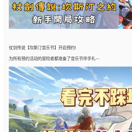
仗剑传说【坎斯汀音乐节】开启预约!
为所有预约活动的冒险者都准备了音乐节伴手礼--