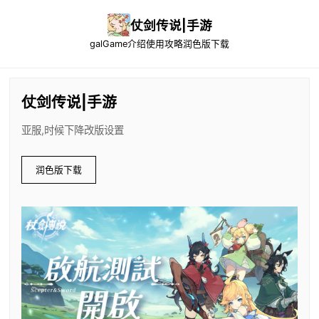
仗剑传说|手游
galGame介绍
使用攻略
润色版下载
仗剑传说|手游
亚服,时候下降改版设置
润色版下载