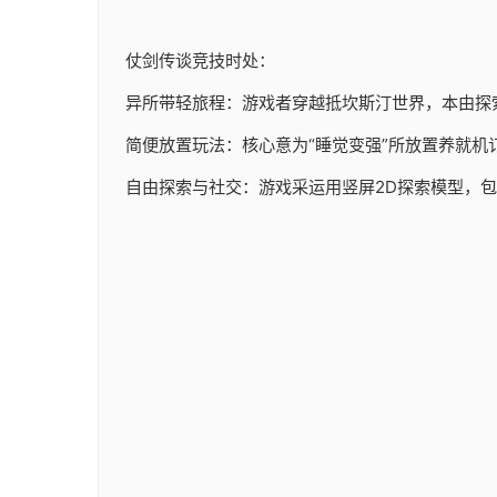
仗剑传谈竞技时处：
异所带轻旅程：游戏者穿越抵坎斯汀世界，本由探
简便放置玩法：核心意为“睡觉变强”所放置养就机
自由探索与社交：游戏采运用竖屏2D探索模型，