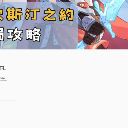
国。
..
---------