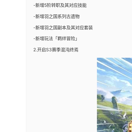
-新增5阶转职及其对应技能
-新增羽之国系列古遗物
-新增羽之国副本及其对应套装
-新增玩法「羁绊冒险」
2.开启S3赛季混沌终焉