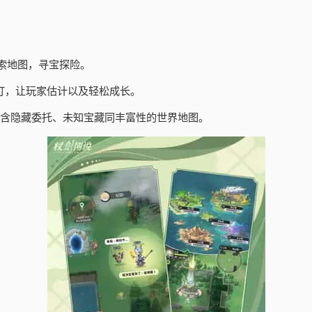
索地图，寻宝探险。
订，让玩家估计以及轻松成长。
包含隐藏委托、未知宝藏同丰富性的世界地图。