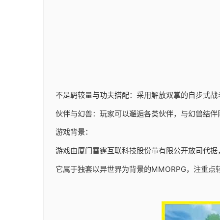
不是羁较量与功夫搭配：采用解放双掌的自步式战
伙伴与幻兽：玩家可以邂逅各类伙伴，与幻兽结伴
游戏背景：
游戏由厦门雷霆互联科技股份带有限公开放司代据，于20
它属于独套以异世界为背景的MMORPG，注重点