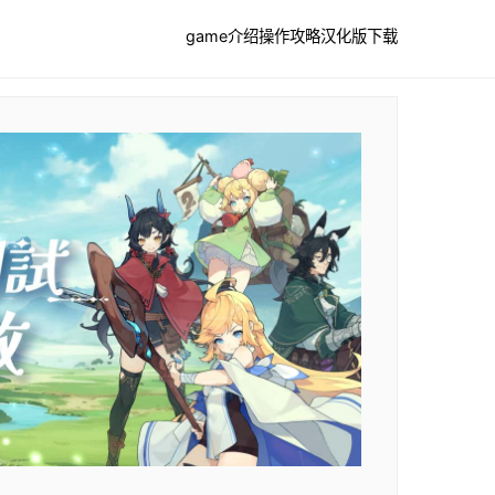
game介绍
操作攻略
汉化版下载