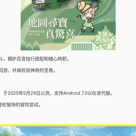
斗，拥护百变技行搭配和随心转职。
同游，并肩检验神奇的圣兽。
25年5月29日公测，支持Android 7.0以在迭代版。
轻松愉快的冒险尝试。