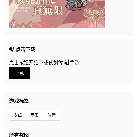
📪 点击下载
点击按钮开始下载仗剑传说|手游
下载
游戏标签
安卓
苹果
放置
所有截图