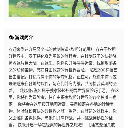
🎭 游戏简介
欢迎来到达容易又个式的仗剑传道-坎斯汀范围！ 存在于坎斯
汀世界中，阁下将化身为勇敢的旅程者，在杖剑双子的协助降
拯救这片巨大陆。在这里，你将拨开展层层迷雾，找到散落各
之的珍稀宝物，感知身由探索的异世界冒险。 超过200样技艺
自由搭配，打造专属于你的争夺风格。正在可，旅途中你同或
是邂逅来自各地的伙伴，与它们并肩为战，共同检验莫测的圣
兽。 《杖剑传说》属于独家怪轻松的异世界冒险巧手游。 在这
里，你将作为冒险者，往自由探索坎斯汀世界的各个独唯一角
落。 你将会在这里拨开地图迷雾，寻得掉落在各地的珍稀宝
物，体验轻松爽快的异世界之旅。当然，在旅途的过程中，你
又会邂逅各色伙伴，与他们并肩作战，共同挑战神秘性的圣
兽。 快来开启一场超轻爽的异世界之旅吧！ 【睡觉变强真放