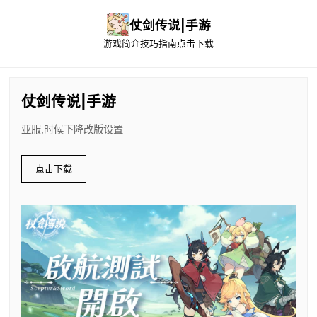
仗剑传说|手游
游戏简介
技巧指南
点击下载
仗剑传说|手游
亚服,时候下降改版设置
点击下载