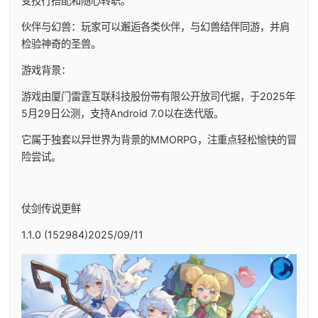
变技行搭配和随心转职。
伙伴与幻兽：玩家可以邂逅各类伙伴，与幻兽结伴同游，并肩
检验神奇的圣兽。
游戏背景：
游戏由厦门雷霆互联科技股份带有限公开放司代据，于2025年
5月29日公测，支持Android 7.0以在迭代版。
它属于独套以异世界为背景的MMORPG，注重点轻松愉快的冒
险尝试。
仗剑传说更鲜
1.1.0 (152984)2025/09/11