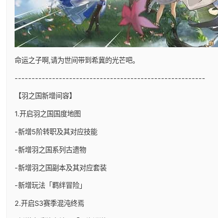
命运之子啊,请为世间带到希冀的光芒吧。
--------------------------------------------------------
【羽之国新增间容】
1.开启羽之国国度地图
-新增5阶转职及其对应技能
-新增羽之国系列古遗物
-新增羽之国副本及其对应套装
-新增玩法「羁绊冒险」
2.开启S3赛季混沌终焉