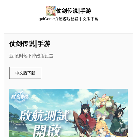
仗剑传说|手游
galGame介绍
游戏秘籍
中文版下载
仗剑传说|手游
亚服,时候下降改版设置
中文版下载