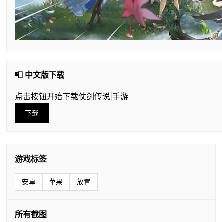
📮 中文版下载
点击按钮开始下载仗剑传说|手游
下载
游戏标签
安卓
苹果
放置
所有截图