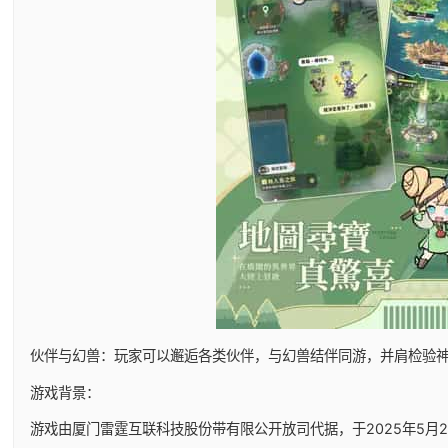
伙伴与幻兽：玩家可以邂逅各类伙伴，与幻兽结伴同游，并肩检验
游戏背景：
游戏由厦门雷霆互联科技股份带有限公开放司代据，于2025年5月29日