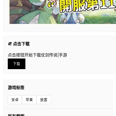
🧯 点击下载
点击按钮开始下载仗剑传说|手游
下载
游戏标签
安卓
苹果
放置